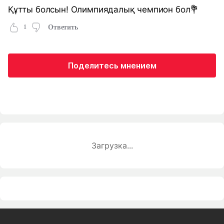
Құтты болсын! Олимпиядалық чемпион бол💐
1
Ответить
Поделитесь мнением
Загрузка...