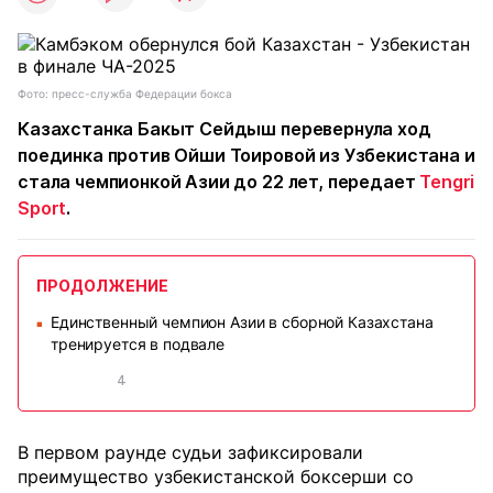
Фото: пресс-служба Федерации бокса
Казахстанка Бакыт Сейдыш перевернула ход
поединка против Ойши Тоировой из Узбекистана и
стала чемпионкой Азии до 22 лет, передает
Tengri
Sport
.
ПРОДОЛЖЕНИЕ
Единственный чемпион Азии в сборной Казахстана
■
тренируется в подвале
4
В первом раунде судьи зафиксировали
преимущество узбекистанской боксерши со