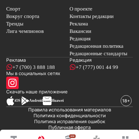
Спорт
О проекте
Вокруг спорта
Контакты редакции
Тренды
Реклама
Лига чемпионов
Вакансии
Редакция
Редакционная политика
Редакционные стандарты
Реклама
Редакция
+7 (700) 3 888 188
+7 (777) 001 44 99
Мы в социальных сетях
новостей
Скачать наше
приложение
iOS
Android
Huawei
Правила использования материалов
Политика конфиденциальности
Политика исправления ошибок
Публичная оферта
© 2008-2026 ТОО «EML»