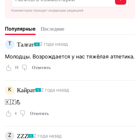
Комментарии проходят модерацию редакцией
Популярные
Последние
Т
Талғат
2 года назад
Молодцы. Возрождается у нас тяжёлая атлетика.
10
Ответить
К
Кайрат
2 года назад
🇰🇿💪
4
Ответить
Z
ZZZ
2 года назад