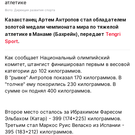
Фото: Дирекция развития спорта
Казахстанец Артем Антропов стал обладателем
золотой медали чемпионата мира по тяжелой
атлетике в Манаме (Бахрейн), передает
Tengri
Sport
.
Как сообщает Национальный олимпийский
комитет, штангист финишировал первым в весовой
категории до 102 килограммов.
В "рывке" Антропов показал 170 килограммов. В
"толчке" ему покорились 230 килограммов. В
сумме он поднял 400 килограммов.
Второе место осталось за Ибрахимом Фаресом
Эльбахом (Катар) - 399 (174+225) килограммов.
Третьим стал Маркос Руис Веласко из Испании -
395 (183+212) килограммов.