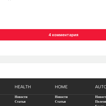
4 комментария
HEALTH
HOME
AUT
Новости
Новости
Новос
Статьи
Статьи
Полезн