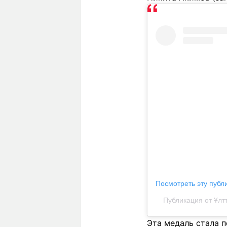
Посмотреть эту публ
Публикация от Ұлт
Эта медаль стала 