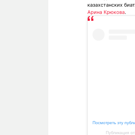
казахстанских биа
Арина Крюкова
.
Посмотреть эту публ
Публикация о