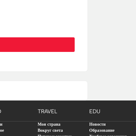
O
TRAVEL
EDU
ти
Моя страна
Новости
ое
Вокруг света
Образование