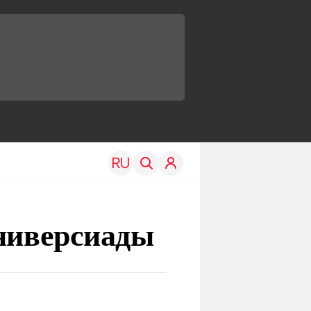
Универсиады
TRAVEL
EDU
Моя страна
Новости