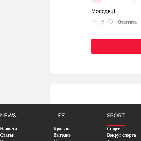
Молодец!
2
Ответить
NEWS
LIFE
SPORT
Новости
Красиво
Спорт
Статьи
Выгодно
Вокруг спорта