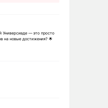
ей Универсиаде — это просто
ов на новые достижения? 🌟