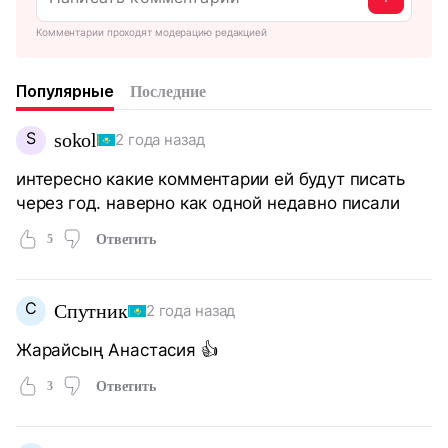
Комментарии проходят модерацию редакцией
Популярные
Последние
S
sokol
2 года назад
интересно какие комментарии ей будут писать
через год. наверно как одной недавно писали
5
Ответить
С
Спутник
2 года назад
Жарайсың Анастасия 👍
3
Ответить