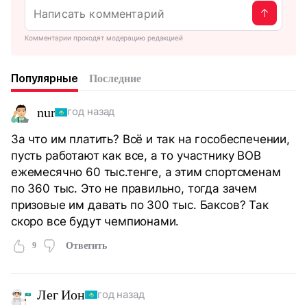
Комментарии проходят модерацию редакцией
Популярные
Последние
nur
год назад
За что им платить? Всё и так на гособеспечении,
пусть работают как все, а то участнику ВОВ
ежемесячно 60 тыс.тенге, а этим спортсменам
по 360 тыс. Это не правильно, тогда зачем
призовые им давать по 300 тыс. Баксов? Так
скоро все будут чемпионами.
9
Ответить
Лег Ион
год назад