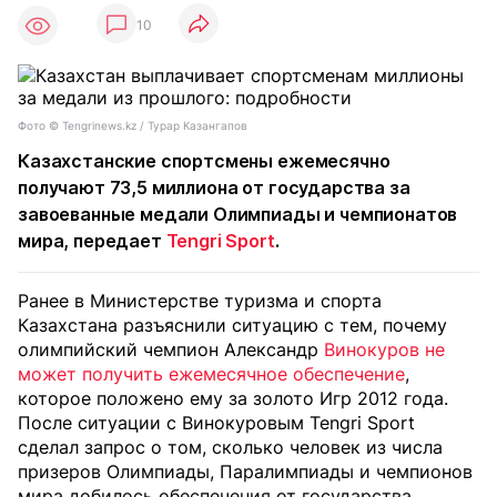
10
Фото ©️ Tengrinews.kz / Турар Казангапов
Казахстанские спортсмены ежемесячно
получают 73,5 миллиона от государства за
завоеванные медали Олимпиады и чемпионатов
мира, передает
Tengri Sport
.
Ранее в Министерстве туризма и спорта
Казахстана разъяснили ситуацию с тем, почему
олимпийский чемпион Александр
Винокуров не
может получить ежемесячное обеспечение
,
которое положено ему за золото Игр 2012 года.
После ситуации с Винокуровым Tengri Sport
сделал запрос о том, сколько человек из числа
призеров Олимпиады, Паралимпиады и чемпионов
мира добилось обеспечения от государства.