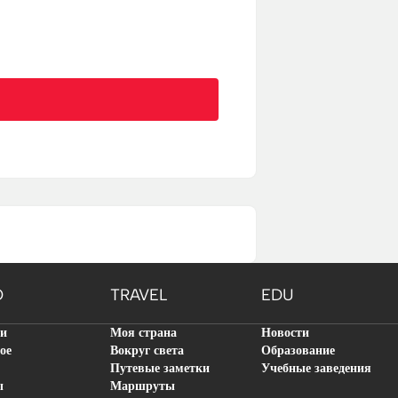
O
TRAVEL
EDU
ти
Моя страна
Новости
ое
Вокруг света
Образование
Путевые заметки
Учебные заведения
ы
Маршруты