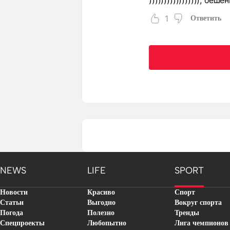
))))))))))))))))), беш
1
Ответить
NEWS
LIFE
SPORT
Новости
Красиво
Спорт
Статьи
Выгодно
Вокруг спорта
Погода
Полезно
Тренды
Спецпроекты
Любопытно
Лига чемпионов