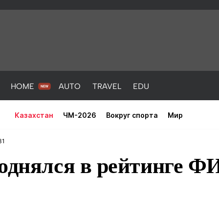
HOME
AUTO
TRAVEL
EDU
Казахстан
ЧМ-2026
Вокруг спорта
Мир
31
поднялся в рейтинге Ф
PORT
HEALTH
HOME
AUTO
Новости
порт
Новости
Новости