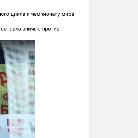
ного цикла к чемпионату мира
 сыграла вничью против