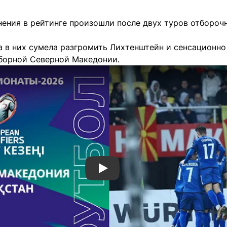
нения в рейтинге произошли после двух туров отбороч
а в них сумела разгромить Лихтенштейн и сенсационно
сборной Северной Македонии.
Смотреть видео YouTube