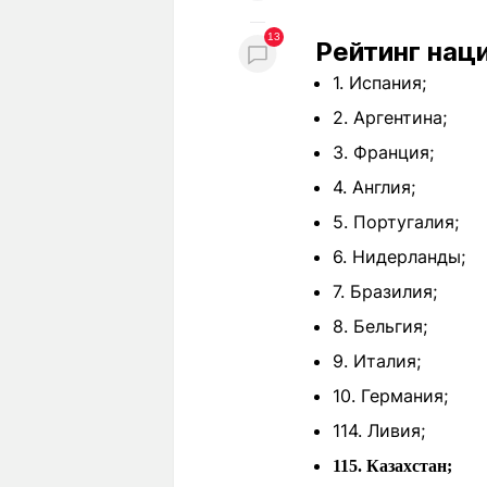
13
Рейтинг нац
1. Испания;
2. Аргентина;
3. Франция;
4. Англия;
5. Португалия;
6. Нидерланды;
7. Бразилия;
8. Бельгия;
9. Италия;
10. Германия;
114. Ливия;
115. Казахстан;