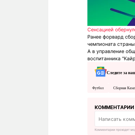
Сенсацией обернул
Ранее форвард сбо
чемпионата страны
А в управление об
воспитанника "Кайр
Следите за на
Футбол
Сборная Каза
КОММЕНТАРИИ
Комментарии проходят мо