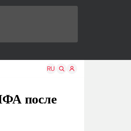
ИФА после
TRAVEL
EDU
Моя страна
Новости