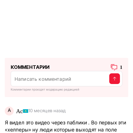
КОММЕНТАРИИ
1
Комментарии проходят модерацию редакцией
А
Ас
10 месяцев назад
Я видел это видео через паблики . Во первых эти
«хелперы» ну люди которые выходят на поле