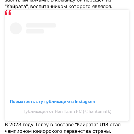
"Кайрата", воспитанником которого являлся.
Посмотреть эту публикацию в Instagram
Публикация от Han Taniri FC (@hantanirifk)
В 2023 году Толеу в составе "Кайрата" U18 стал
чемпионом юниорского первенства страны.