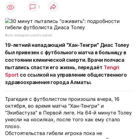
1
Фото: instagram.com/f.c.kairat/
19-летний нападающий "Хан-Тенгри" Диас Толеу
был привезен с футбольного матча в больницу в
состоянии клинической смерти. Врачи полчаса
пытались спасти его жизнь, передаёт
Tengri
Sport
со ссылкой на управление общественного
здравоохранения города Алматы.
Трагедия с футболистом произошла вчера, 16
октября, во время матча "Хан-Тенгри" и
"Экибастуза" в Первой лиге. На 64-й минуте Толеу
унесли на носилках, после того как ему стало
плохо.
Обстоятельства гибели игрока пока не