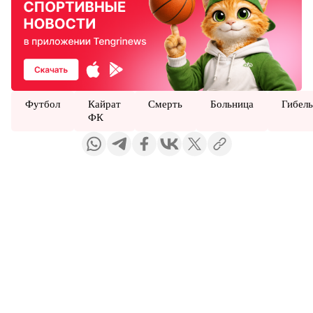
Футбол
Кайрат
Смерть
Больница
Гибел
ФК