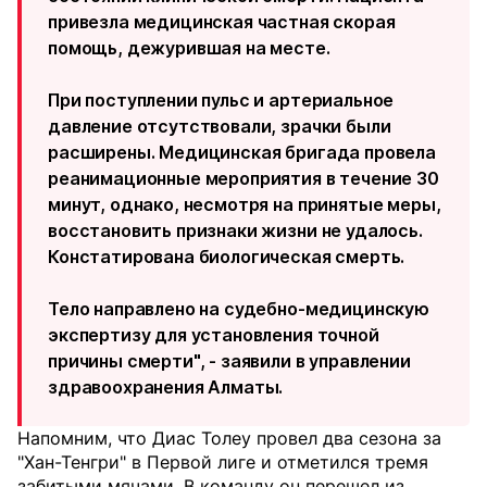
привезла медицинская частная скорая
помощь, дежурившая на месте.
При поступлении пульс и артериальное
давление отсутствовали, зрачки были
расширены. Медицинская бригада провела
реанимационные мероприятия в течение 30
минут, однако, несмотря на принятые меры,
восстановить признаки жизни не удалось.
Констатирована биологическая смерть.
Тело направлено на судебно-медицинскую
экспертизу для установления точной
причины смерти", - заявили в управлении
здравоохранения Алматы.
Напомним, что Диас Толеу провел два сезона за
"Хан-Тенгри" в Первой лиге и отметился тремя
забитыми мячами. В команду он перешел из