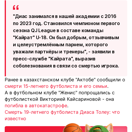
"Диас занимался в нашей академии с 2016
по 2023 год. Становился чемпионом первого
сезона QJ League в составе команды
"Кайрат" U-18. Он был добрым, отзывчивым
и целеустремлённым парнем, которого
уважали партнёры и тренеры", - заявили в
пресс-службе "Кайрата", выразив
соболезнования в связи со смертью игрока.
Ранее в казахстанском клубе "Актобе" сообщили о
смерти 15-летнего футболиста и его семьи
.
А в футбольном клубе "Женис" попрощались с
футболисткой Викторией Кайсариновой - она
погибла в автокатастрофе
.
Смерть 19-летнего футболиста Диаса Толеу: что
известно