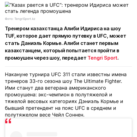
Фото: TengriSport.kz
Тренером казахстанца Алиби Идириса на шоу
TUF, которое дает прямую путевку в UFC, может
стать Даниэль Кормье. Алиби станет первым
казахстанцем, который попытается пройти в
промоушен через шоу, передает
Tengri Sport
.
Накануне турнира UFC 311 стали известны имена
тренеров 33-го сезона шоу The Ultimate Fighter.
Ими станут два ветерана американского
промоушена: экс-чемпион в полутяжелой и
тяжелой весовых категориях Дэниэль Кормье и
бывший претендент на пояс UFC в среднем и
полутяжелом весе Чейл Соннен.