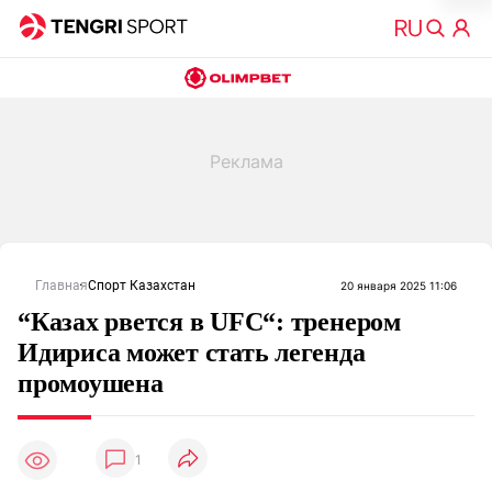
Главная
Спорт Казахстан
20 января 2025 11:06
“Казах рвется в UFC“: тренером
Идириса может стать легенда
промоушена
1