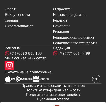
Спорт
О проекте
Вокруг спорта
Контакты редакции
Тренды
Реклама
Лига чемпионов
Вакансии
Редакция
Редакционная политика
Редакционные стандарты
Реклама
Редакция
+7 (700) 3 888 188
+7 (777) 001 44 99
Мы в социальных сетях
новостей
Скачать наше
приложение
iOS
Android
Huawei
Правила использования материалов
Политика конфиденциальности
Политика исправления ошибок
Публичная оферта
© 2008-2026 ТОО «EML»