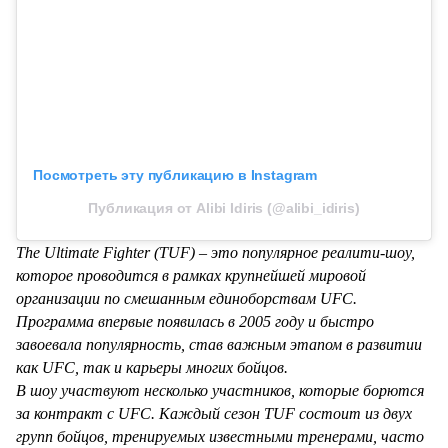
Посмотреть эту публикацию в Instagram
Публикация от Alibi Idiris (@alibi_idiris)
The Ultimate Fighter (TUF) – это популярное реалити-шоу,
которое проводится в рамках крупнейшей мировой
организации по смешанным единоборствам UFC.
Программа впервые появилась в 2005 году и быстро
завоевала популярность, став важным этапом в развитии
как UFC, так и карьеры многих бойцов.
В шоу участвуют несколько участников, которые борются
за контракт с UFC. Каждый сезон TUF состоит из двух
групп бойцов, тренируемых известными тренерами, часто