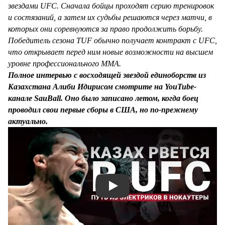
звездами UFC. Сначала бойцы проходят серию тренировок
и состязаний, а затем их судьбы решаются через матчи, в
которых они соревнуются за право продолжить борьбу.
Победитель сезона TUF обычно получает контракт с UFC,
что открывает перед ним новые возможности на высшем
уровне профессионального MMA.
Полное интервью с восходящей звездой единоборств из
Казахстана Алиби Идирисом смотрите на YouTube-
канале SauBall. Оно было записано летом, когда боец
проводил свои первые сборы в США, но по-прежнему
актуально.
Смотреть видео YouTube