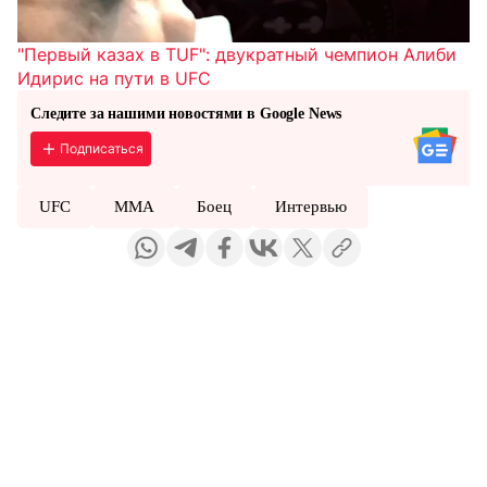
"Первый казах в TUF": двукратный чемпион Алиби
Идирис на пути в UFC
Следите за нашими новостями в Google News
Подписаться
UFC
MMA
Боец
Интервью