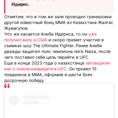
Идирис.
Отметим, что в том же зале проводил тренировки
другой известный боец MMA из Казахстана Жалгас
Жумагулов.
Что же касается Алиби Идириса, то он
уже
получил визу в США
и скоро примет участие в
съемках шоу The Ultimate Fighter. Ранее Алиби
дважды защитил пояс чемпиона лиги Naiza, после
чего поставил себе цель перейти в UFC.
Еще в конце 2023 года о казахстанце
заговорили
как о новом кандидате в UFC
. Он провел 10
поединков в MMA, оформив в шести боях
досрочную победу.