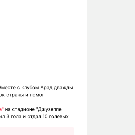
 Вместе с клубом Арад дважды
ок страны и помог
а"
на стадионе "Джузеппе
л 3 гола и отдал 10 голевых