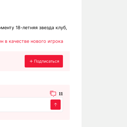
менту 18-летняя звезда клуб,
н в качестве нового игрока
Подписаться
11