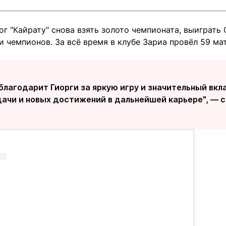
ог "Кайрату" снова взять золото чемпионата, выиграть
и чемпионов. За всё время в клубе Зариа провёл 59 ма
благодарит Гиорги за яркую игру и значительный вкл
ачи и новых достижений в дальнейшей карьере", — с