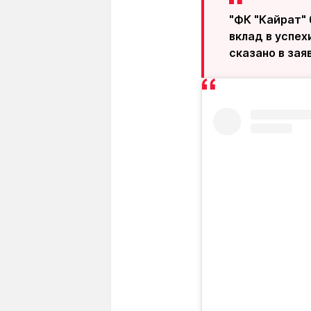
"ФК "Кайрат"
вклад в успех
сказано в зая