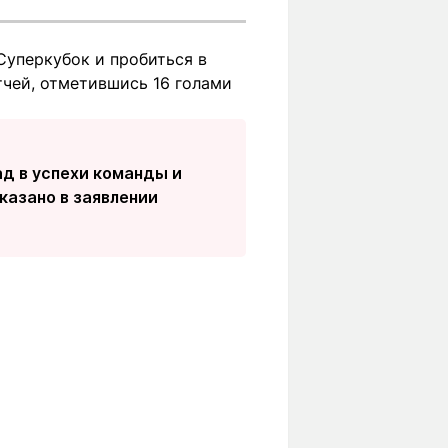
 Суперкубок и пробиться в
тчей, отметившись 16 голами
ад в успехи команды и
казано в заявлении