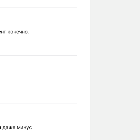
нт конечно.
и даже минус