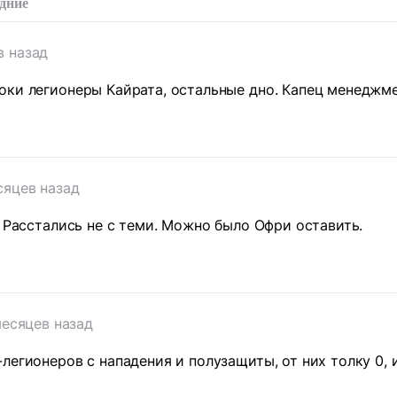
дние
в назад
ки легионеры Кайрата, остальные дно. Капец менеджме
сяцев назад
. Расстались не с теми. Можно было Офри оставить.
месяцев назад
легионеров с нападения и полузащиты, от них толку 0, 