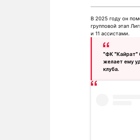
В 2025 году он пом
групповой этап Лиг
и 11 ассистами.
"ФК "Кайрат" 
желает ему уд
клуба.