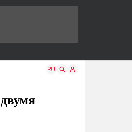
 двумя
TRAVEL
EDU
Моя страна
Новости