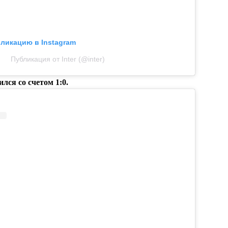
бликацию в Instagram
Публикация от Inter (@inter)
ся со счетом 1:0.