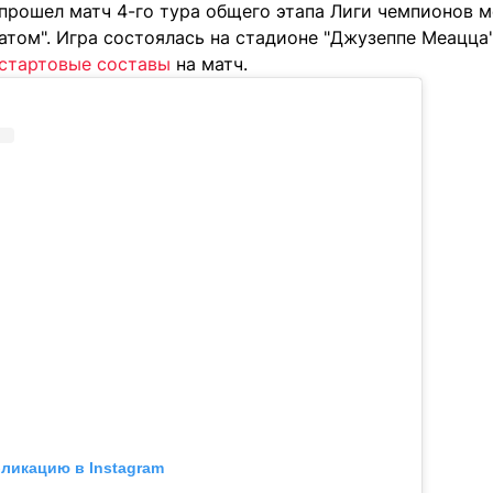
 прошел матч 4-го тура общего этапа Лиги чемпионов 
том". Игра состоялась на стадионе "Джузеппе Меацца"
стартовые составы
на матч.
бликацию в Instagram