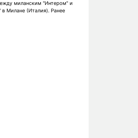
между миланским "Интером" и
 в Милане (Италия). Ранее