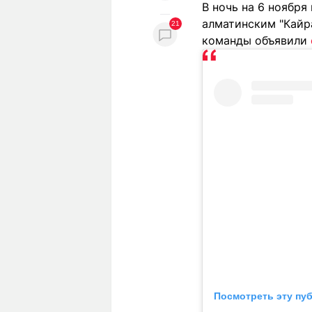
В ночь на 6 ноября
алматинским "Кайра
21
команды объявили
Посмотреть эту пу