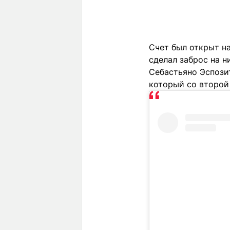
Счет был открыт н
сделал заброс на 
Себастьяно Эспозит
который со второй 