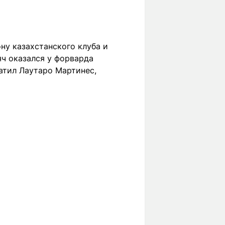
ну казахстанского клуба и
ч оказался у форварда
атил Лаутаро Мартинес,