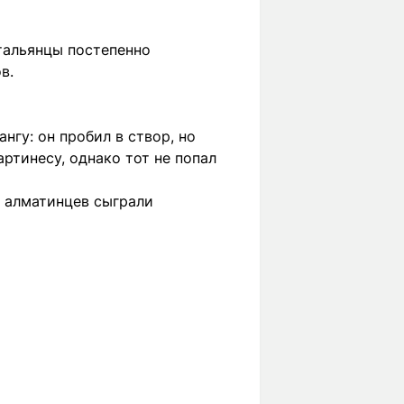
Итальянцы постепенно
в.
гу: он пробил в створ, но
ртинесу, однако тот не попал
ь алматинцев сыграли