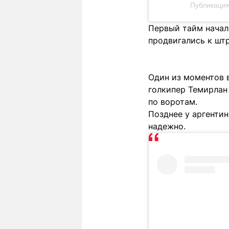
Публикация 
Первый тайм начал
продвигались к штр
Один из моментов в
голкипер Темирлан 
по воротам.
Позднее у аргенти
надежно.