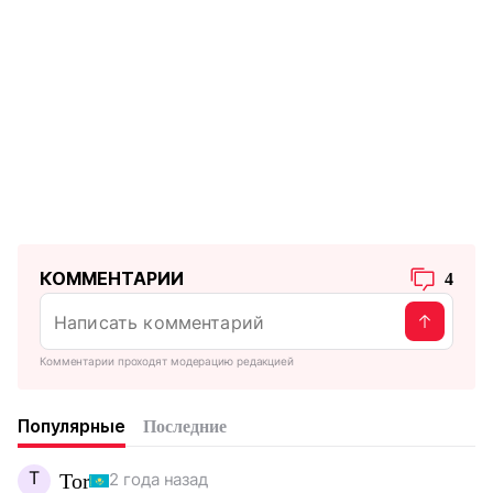
КОММЕНТАРИИ
4
Комментарии проходят модерацию редакцией
Популярные
Последние
T
Tor
2 года назад