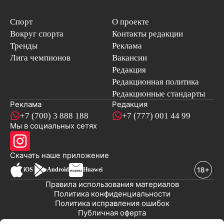
Спорт
О проекте
Вокруг спорта
Контакты редакции
Тренды
Реклама
Лига чемпионов
Вакансии
Редакция
Редакционная политика
Редакционные стандарты
Реклама
Редакция
+7 (700) 3 888 188
+7 (777) 001 44 99
Мы в социальных сетях
новостей
Скачать наше
приложение
iOS
Android
Huawei
Правила использования материалов
Политика конфиденциальности
Политика исправления ошибок
Публичная оферта
© 2008-2026 ТОО «EML»