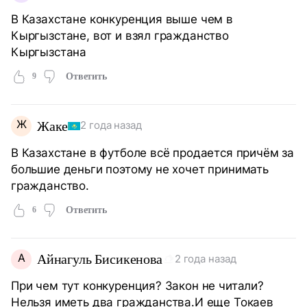
В Казахстане конкуренция выше чем в
Кыргызстане, вот и взял гражданство
Кыргызстана
9
Ответить
Ж
Жаке
2 года назад
В Казахстане в футболе всё продается причём за
большие деньги поэтому не хочет принимать
гражданство.
6
Ответить
А
Айнагуль Бисикенова
2 года назад
При чем тут конкуренция? Закон не читали?
Нельзя иметь два гражданства.И еще Токаев