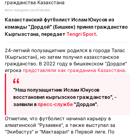
Фото: instagram.com/fcdordoi/
Казахстанский футболист Ислам Юнусов из
команды "Дордой" (Бишкек) принял гражданство
Кыргызстана, передает
Tengri Sport
.
24-летний полузащитник родился в городе Талас
(Кыргызстан), но затем получил казахстанское
гражданство. В 2022 году в бишкекском "Дордое"
игрока
представляли как гражданина Казахстана
.
"Наш полузащитник Ислам Юнусов
восстановил кыргызское гражданство", -
заявили в
пресс-службе
"Дордоя".
Отметим, что футболист начинал карьеру в
алматинской "Рузаевке", а также выступал за
"Экибастуз" и "Мактаарал" в Первой лиге. По