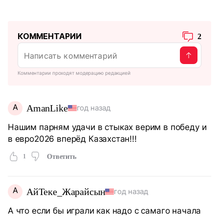
КОММЕНТАРИИ
2
Комментарии проходят модерацию редакцией
A
AmanLike
год назад
Нашим парням удачи в стыках верим в победу и
в евро2026 вперёд Казахстан!!!
1
Ответить
А
АйТеке_Жарайсын
год назад
А что если бы играли как надо с самаго начала