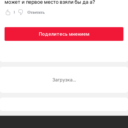
может и первое место взяли бы да а?
1
Ответить
Поделитесь мнением
Загрузка...