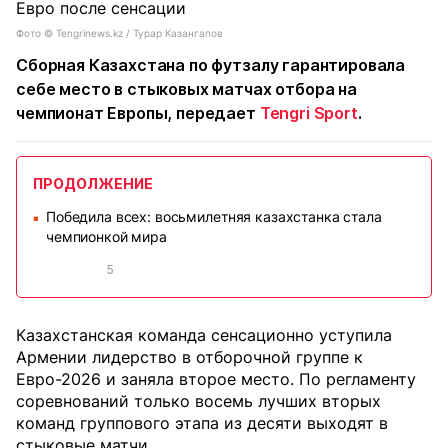
Фото ©️ Tengrinews.kz / Турар Казангапов
Сборная Казахстана по футзалу гарантировала
себе место в стыковых матчах отбора на
чемпионат Европы, передает
Tengri Sport
.
ПРОДОЛЖЕНИЕ
Победила всех: восьмилетняя казахстанка стала
■
чемпионкой мира
5
Казахстанская команда сенсационно уступила
Армении лидерство в отборочной группе к
Евро-2026 и заняла второе место. По регламенту
соревнований только восемь лучших вторых
команд группового этапа из десяти выходят в
стыковые матчи.