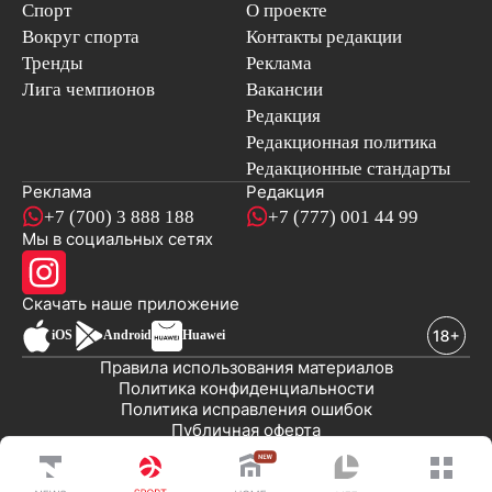
Спорт
О проекте
Вокруг спорта
Контакты редакции
Тренды
Реклама
Лига чемпионов
Вакансии
Редакция
Редакционная политика
Редакционные стандарты
Реклама
Редакция
+7 (700) 3 888 188
+7 (777) 001 44 99
Мы в социальных сетях
новостей
Скачать наше
приложение
iOS
Android
Huawei
Правила использования материалов
Политика конфиденциальности
Политика исправления ошибок
Публичная оферта
© 2008-2026 ТОО «EML»