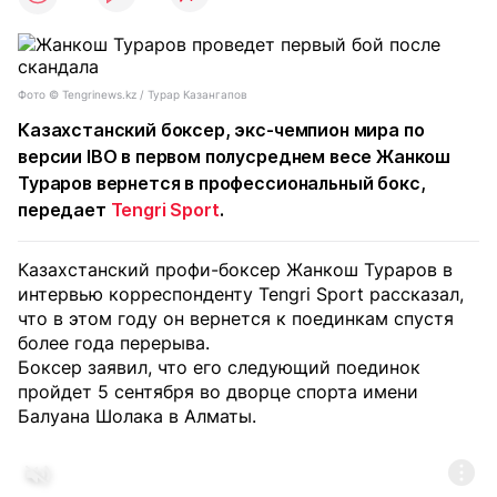
Фото ©️ Tengrinews.kz / Турар Казангапов
Казахстанский боксер, экс-чемпион мира по
версии IBO в первом полусреднем весе Жанкош
Тураров вернется в профессиональный бокс,
передает
Tengri Sport
.
Казахстанский профи-боксер Жанкош Тураров в
интервью корреспонденту Tengri Sport рассказал,
что в этом году он вернется к поединкам спустя
более года перерыва.
Боксер заявил, что его следующий поединок
пройдет 5 сентября во дворце спорта имени
Балуана Шолака в Алматы.