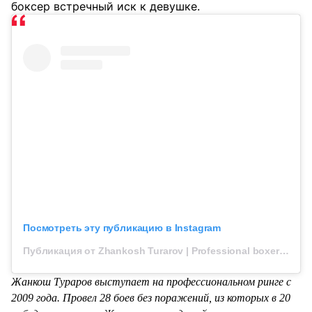
боксер встречный иск к девушке.
Посмотреть эту публикацию в Instagram
Публикация от Zhankosh Turarov | Professional boxer (@zhankoshturarov)
Жанкош Тураров выступает на профессиональном ринге с
2009 года. Провел 28 боев без поражений, из которых в 20