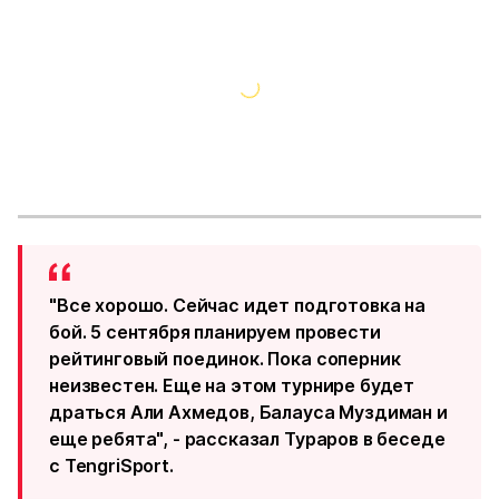
"Все хорошо. Сейчас идет подготовка на
бой. 5 сентября планируем провести
рейтинговый поединок. Пока соперник
неизвестен. Еще на этом турнире будет
драться Али Ахмедов, Балауса Муздиман и
еще ребята", - рассказал Тураров в беседе
с TengriSport.