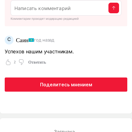
Комментарии проходят модерацию редакцией
С
Саин
год назад
Успехов нашим участникам.
2
Ответить
Поделитесь мнением
Загрузка...