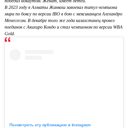
победил нокаутом. Женат, имеет детей.
В 2023 году в Алматы Жанкош завоевал титул чемпиона
мира по боксу по версии IBO в бою с мексиканцем Алехандро
Менесесом. В декабре того же года казахстанец провел
поединок с Акихиро Кондо и стал чемпионом по версии WBA
Gold.
Посмотреть эту публикацию в Instagram