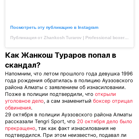
Посмотреть эту публикацию в Instagram
Публикация от Zhankosh Turarov | Professional boxer (@zhankoshturarov)
Как Жанкош Тураров попал в
скандал?
Напомним, что летом прошлого года девушка 1996
года рождения обратилась в полицию Ауэзовского
района Алматы с заявлением об изнасиловании.
Позже в полиции подтвердили, что
открыли
уголовное дело
, а сам знаменитый
боксер отрицал
обвинения
.
29 октября в полиции Ауэзовского района Алматы
рассказали Tengri Sport, что
20 октября дело было
прекращено
, так как факт изнасилования не
подтвердился. При этом неизвестно, подавал ли