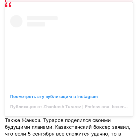
Посмотреть эту публикацию в Instagram
Публикация от Zhankosh Turarov | Professional boxer (@zhankoshturarov)
Также Жанкош Тураров поделился своими
будущими планами. Казахстанский боксер заявил,
что если 5 сентября все сложится удачно, то в