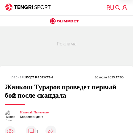
Главная
Спорт Казахстан
30 июля 2025 17:00
Жанкош Тураров проведет первый
бой после скандала
Николай Пичененко
Корреспондент
1