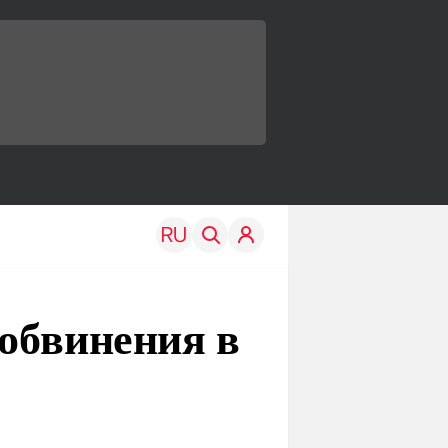
обвинения в
TRAVEL
EDU
Моя страна
Новости