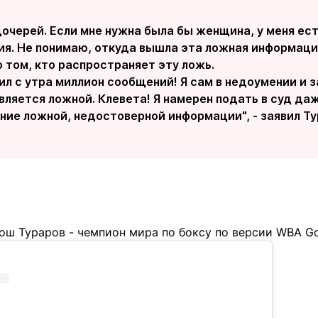
дочерей. Если мне нужна была бы женщина, у меня е
ия. Не понимаю, откуда вышла эта ложная информаци
 том, кто распространяет эту ложь.
ил с утра миллион сообщений! Я сам в недоумении и з
ляется ложной. Клевета! Я намерен подать в суд даж
ние ложной, недостоверной информации", - заявил Ту
ош Тураров - чемпион мира по боксу по версии WBA Go