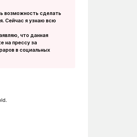
сть возможность сделать
я. Сейчас я узнаю всю
аявляю, что данная
е на прессу за
раров в социальных
ld.