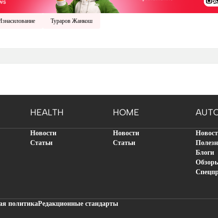
Изнасилование
Тураров Жанкош
HEALTH
HOME
AUT
Новости
Новости
Новос
Статьи
Статьи
Полезн
Блоги
Обзор
Спецп
ая политика
Редакционные стандарты