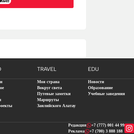
O
TRAVEL
EDU
ти
Моя страна
Новости
ое
Вокруг света
Образование
Путевые заметки
Учебные заведения
ы
Маршруты
роекты
Заилийского Алатау
Редакция
+7 (777) 001 44 99
Реклама
+7 (700) 3 888 188