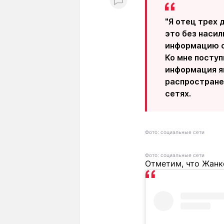
"Я отец трех 
это без насил
информацию о
Ко мне поступ
информация яв
распростране
сетях.
Фото: социальные сети
Фото: социальные сети
Отметим, что Жанк