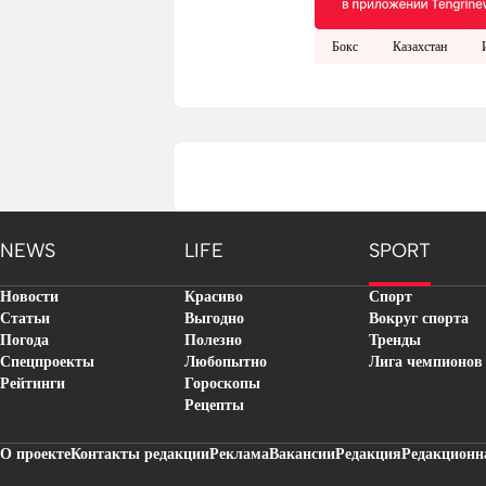
Бокс
Казахстан
NEWS
LIFE
SPORT
Новости
Красиво
Спорт
Статьи
Выгодно
Вокруг спорта
Погода
Полезно
Тренды
Спецпроекты
Любопытно
Лига чемпионов
Рейтинги
Гороскопы
Рецепты
О проекте
Контакты редакции
Реклама
Вакансии
Редакция
Редакционн