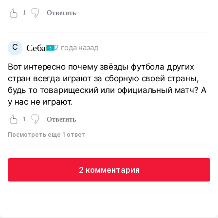
1
Ответить
С
Себа
2 года назад
Вот интересно почему звёзды футбола других
стран всегда играют за сборную своей страны,
будь то товарищеский или официальный матч? А
у нас не играют.
1
Ответить
Посмотреть еще 1 ответ
2 комментария