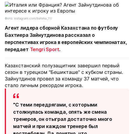
Фото: instagram.com/bateka_11/
Агент лидера сборной Казахстана по футболу
Бахтиера Зайнутдинова рассказал о
перспективах игрока в европейских чемпионатах,
передает
Tengri Sport
.
Казахстанский полузащитник завершил первый
сезон в турецком "Бешикташе" с кубком страны.
Зайнутдинов провел за команду 37 матчей, что
стало личным рекордом игрока.
"С теми передрягами, с которыми
столкнулась команда, опять же смена
тренеров, он отыграл достаточно много
матчей и при каждом тренере был
востребован. Да, понятно, что