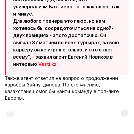
универсализм Бахтиера - это как плюс, так
и минус.
Для любого тренера это плюс, но нам
хотелось бы сосредоточиться на одной-
двух позициях - этого достаточно. Он
сыграл 37 матчей во всех турнирах, за всю
карьеру он не играл столько, и это ответ
всему", - заявил агент Евгений Новиков в
интервью
Vesti.kz
.
Также агент ответил на вопрос о продолжении
карьеры Зайнутдинова. По его мнению,
казахстанец смог бы найти команду в топ-лиге
Европы.