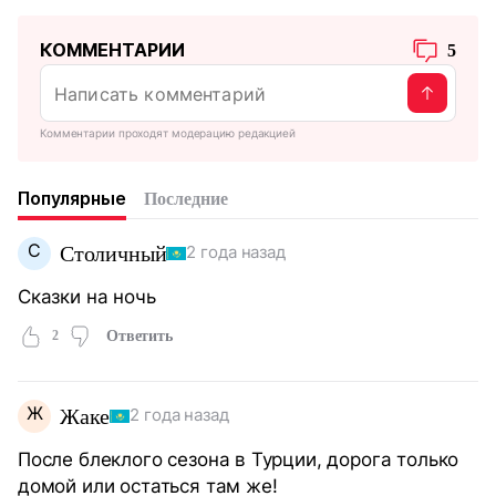
КОММЕНТАРИИ
5
Комментарии проходят модерацию редакцией
Популярные
Последние
С
Столичный
2 года назад
Сказки на ночь
2
Ответить
Ж
Жаке
2 года назад
После блеклого сезона в Турции, дорога только
домой или остаться там же!