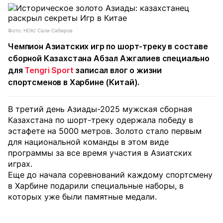
Фото: НОК/ Сали Сабиров
Чемпион Азиатских игр по шорт-треку в составе
сборной Казахстана Абзал Ажгалиев специально
для
Tengri Sport
записал влог о жизни
спортсменов в Харбине (Китай).
В третий день Азиады-2025 мужская сборная
Казахстана по шорт-треку одержала победу в
эстафете на 5000 метров. Золото стало первым
для национальной команды в этом виде
программы за все время участия в Азиатских
играх.
Еще до начала соревнований каждому спортсмену
в Харбине подарили специальные наборы, в
которых уже были памятные медали.