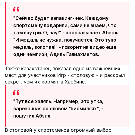
"Сейчас будет анпакинг-чек. Каждому
спортсмену подарили, сами не знаем, что
там внутри. О, вау!" - рассказывает Абзал.
"И медаль не нужна, получается. Это тупо
медаль, золотая!" - говорит на видео еще
один чемпион, Адиль Галиахметов.
Также казахстанец показал одно из важнейших
мест для участников Игр - столовую - и раскрыл
секрет, чем их кормят в Харбине.
"Тут все халяль. Например, это утка,
зарезанная со словом "бисмиллях", -
пошутил Абзал.
В столовой у спортсменов огромный выбор