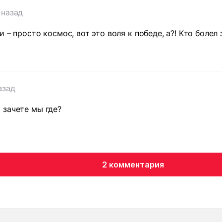
 назад
 – просто космос, вот это воля к победе, а?! Кто болел
азад
 зачете мы где?
2 комментария