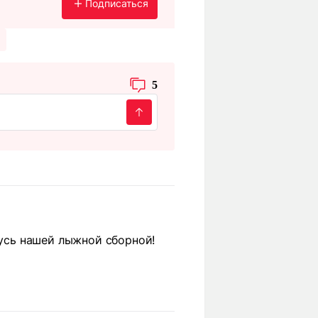
Подписаться
5
жусь нашей лыжной сборной!