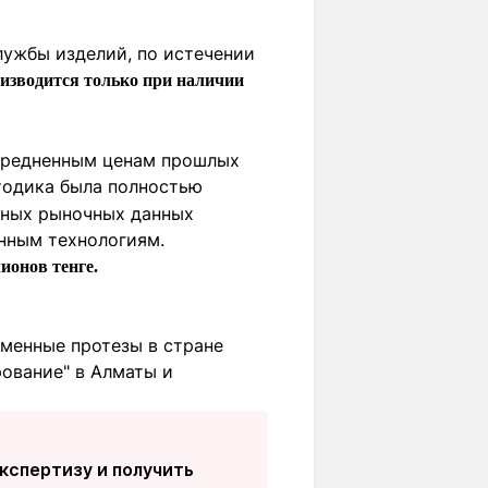
ужбы изделий, по истечении
оизводится только при наличии
усредненным ценам прошлых
етодика была полностью
ьных рыночных данных
нным технологиям.
ионов тенге.
еменные протезы в стране
ование" в Алматы и
кспертизу и получить