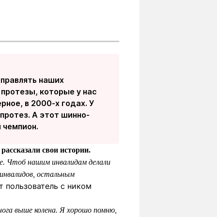
тправлять наших
протезы, которые у нас
рное, в 2000-х годах. У
протез. А этот шинно-
л чемпион.
рассказали свои истории.
ке. Чтоб нашим инвалидам делали
 инвалидов, остальным
т пользователь с ником
нога выше колена. Я хорошо помню,