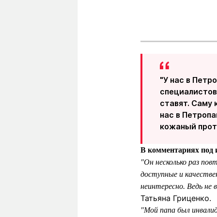
"У нас в Петр
специалистов
ставят. Саму 
нас в Петропа
кожаный проте
В комментариях под 
"Он несколько раз по
доступные и качестве
неинтересно. Ведь не 
Татьяна Гриценко.
"Мой папа был инвалид