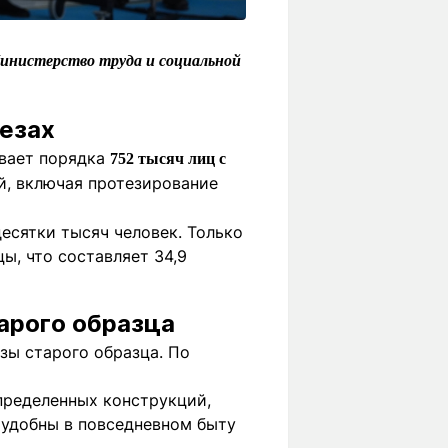
 Министерство труда и социальной
тезах
ивает порядка
752 тысяч лиц с
, включая протезирование
сятки тысяч человек. Только
ы, что составляет 34,9
арого образца
зы старого образца. По
пределенных конструкций,
е удобны в повседневном быту