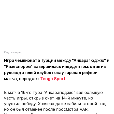
Кадр из видео
Игра чемпионата Турции между "Анкарагюджю" и
"Ризеспором" завершилась инцидентом: один из
руководителей клубов нокаутировал рефери
матча, передает
Tengri Sport
.
В матче 16-го тура "Анкарагюджю" вел большую
часть игры, открыв счет на 14-й минуте, но
упустил победу. Хозяева даже забили второй гол,
но он был отменен после просмотра VAR.