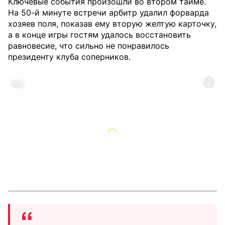
Ключевые события произошли во втором тайме.
На 50-й минуте встречи арбитр удалил форварда
хозяев поля, показав ему вторую желтую карточку,
а в конце игры гостям удалось восстановить
равновесие, что сильно не понравилось
президенту клуба соперников.