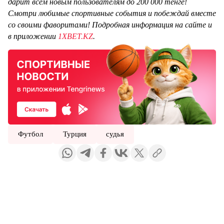
дарит всем новым пользователям до 200 000 тенге!
Смотри любимые спортивные события и побеждай вместе
со своими фаворитами! Подробная информация на сайте и
в приложении
1XBET.KZ
.
Футбол
Турция
судья