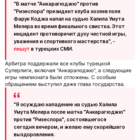
"В матче "Анкарагюджю" против
"Ризеспора" президент клуба хозяев поля
Фарук Коджа напал на судью Халила Умута
Мелера во время финального свистка. Этот
инцидент противоречит духу честной игры,
уважения и спортивного мастерства", -
пишут
в турецких СМИ.
Арбитра поддержали все клубы турецкой
Суперлиги, включая "Анкарагюджю", а следующие
игры чемпионата были отложены. С особым
обращением выступил даже глава государства.
"Я осуждаю нападение на судью Халила
Умута Мелера после матча "Анкарагюджю"
против "Ризеспора", состоявшегося
сегодня вечером, и желаю ему скорейшего
выздоровления.