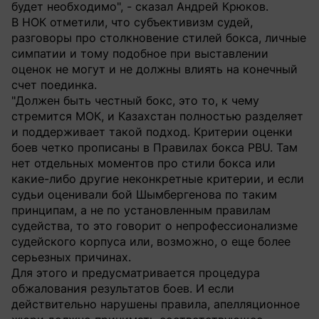
будет необходимо", - сказал Андрей Крюков.
В НОК отметили, что субъективизм судей,
разговоры про столкновение стилей бокса, личные
симпатии и тому подобное при выставлении
оценок не могут и не должны влиять на конечный
счет поединка.
"Должен быть честный бокс, это то, к чему
стремится МОК, и Казахстан полностью разделяет
и поддерживает такой подход. Критерии оценки
боев четко прописаны в Правилах бокса PBU. Там
нет отдельных моментов про стили бокса или
какие-либо другие неконкретные критерии, и если
судьи оценивали бой Шымбергенова по таким
принципам, а не по установленным правилам
судейства, то это говорит о непрофессионализме
судейского корпуса или, возможно, о еще более
серьезных причинах.
Для этого и предусматривается процедура
обжалования результатов боев. И если
действительно нарушены правила, апелляционное