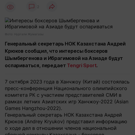
2
Фото: Нургали Жумагазы
Генеральный секретарь НОК Казахстана Андрей
Крюков сообщил, что интересы боксеров
Шымбергенова и Ибрагимовой на Азиаде будут
оспариваться, передает
Tengri Sport
.
7 октября 2023 года в Ханчжоу (Китай) состоялась
пресс-конференция Национального олимпийского
комитета РК с участием представителей СМИ в
рамках летних Азиатских игр Ханчжоу-2022 (Asian
Games Hangzhou-2022).
Генеральный секретарь НОК Казахстана Андрей
Крюков (Andrey Kryukov) представил информацию
о ходе дел в отношении членов национальной
сборной команды Казахстана - боксеров