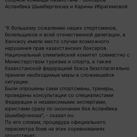
Асланбека Шымбергенова и Карины Ибрагимовой.
"К большому сожалению наших спортсменов,
болельщиков и всей отечественной делегации, в
Ханчжоу имели место случаи возможного
нарушения прав казахстанских боксеров.
Национальный олимпийский комитет совместно с
Министерством туризма и спорта, а также
Казахстанской федерацией бокса безотлагательно
приняли необходимые меры в сложившейся
ситуации.
Были опрошены сами спортсмены, тренеры,
проведены консультации со специалистами
Федерации и независимыми экспертами,
юристами сразу по окончании боя Асланбека
Шымбергенова", - сказал он.
По его словам, процедура официального
пересмотра боев на этих соревнованиях
отсутствует.