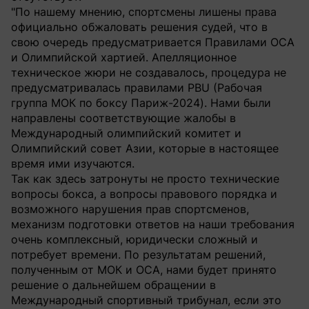
"По нашему мнению, спортсмены лишены права
официально обжаловать решения судей, что в
свою очередь предусматривается Правилами ОСА
и Олимпийской хартией. Апелляционное
техническое жюри не создавалось, процедура не
предусматривалась правилами PBU (Рабочая
группа МОК по боксу Париж-2024). Нами были
направлены соответствующие жалобы в
Международный олимпийский комитет и
Олимпийский совет Азии, которые в настоящее
время ими изучаются.
Так как здесь затронуты не просто технические
вопросы бокса, а вопросы правового порядка и
возможного нарушения прав спортсменов,
механизм подготовки ответов на наши требования
очень комплексный, юридически сложный и
потребует времени. По результатам решений,
полученным от МОК и ОСА, нами будет принято
решение о дальнейшем обращении в
Международный спортивный трибунал, если это