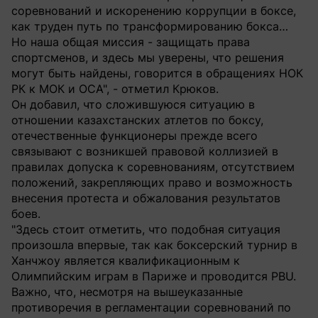
соревнований и искоренению коррупции в боксе,
как труден путь по трансформированию бокса…
Но наша общая миссия - защищать права
спортсменов, и здесь мы уверены, что решения
могут быть найдены, говорится в обращениях НОК
РК к МОК и ОСА", - отметил Крюков.
Он добавил, что сложившуюся ситуацию в
отношении казахстанских атлетов по боксу,
отечественные функционеры прежде всего
связывают с возникшей правовой коллизией в
правилах допуска к соревнованиям, отсутствием
положений, закрепляющих право и возможность
внесения протеста и обжалования результатов
боев.
"Здесь стоит отметить, что подобная ситуация
произошла впервые, так как боксерский турнир в
Ханчжоу является квалификационным к
Олимпийским играм в Париже и проводится PBU.
Важно, что, несмотря на вышеуказанные
противоречия в регламентации соревнований по