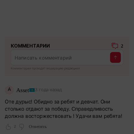
КОММЕНТАРИИ
2
Комментарии проходят модерацию редакцией
A
Asset
3 года назад
Оте дурыс! Обидно за ребят и девчат. Они
столько отдают за победу. Справедливость
должна восторжествовать ! Удачи вам ребята!
2
Ответить