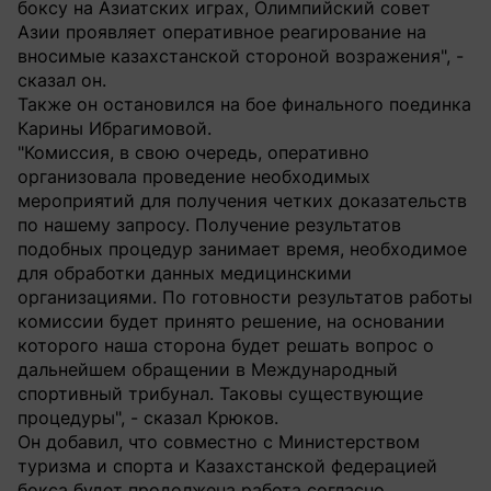
боксу на Азиатских играх, Олимпийский совет
Азии проявляет оперативное реагирование на
вносимые казахстанской стороной возражения", -
сказал он.
Также он остановился на бое финального поединка
Карины Ибрагимовой.
"Комиссия, в свою очередь, оперативно
организовала проведение необходимых
мероприятий для получения четких доказательств
по нашему запросу. Получение результатов
подобных процедур занимает время, необходимое
для обработки данных медицинскими
организациями. По готовности результатов работы
комиссии будет принято решение, на основании
которого наша сторона будет решать вопрос о
дальнейшем обращении в Международный
спортивный трибунал. Таковы существующие
процедуры", - сказал Крюков.
Он добавил, что совместно с Министерством
туризма и спорта и Казахстанской федерацией
бокса будет продолжена работа согласно