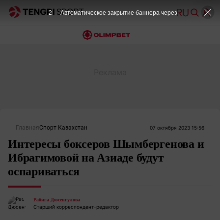
2
Автоматическое закрытие баннера через
Главная
Спорт Казахстан
07 октября 2023 15:56
Интересы боксеров Шымбергенова и
Ибрагимовой на Азиаде будут
оспариваться
Рабига Дюсенгулова
Старший корреспондент-редактор