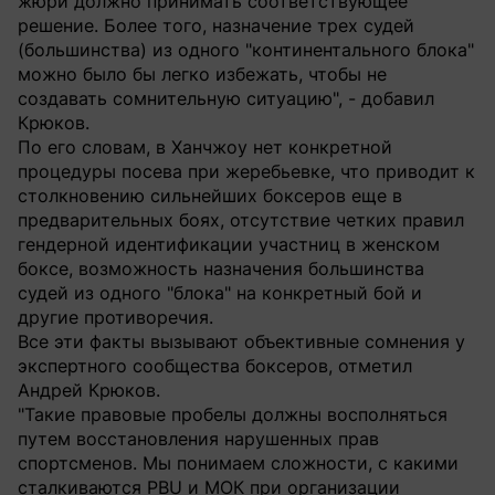
жюри должно принимать соответствующее
решение. Более того, назначение трех судей
(большинства) из одного "континентального блока"
можно было бы легко избежать, чтобы не
создавать сомнительную ситуацию", - добавил
Крюков.
По его словам, в Ханчжоу нет конкретной
процедуры посева при жеребьевке, что приводит к
столкновению сильнейших боксеров еще в
предварительных боях, отсутствие четких правил
гендерной идентификации участниц в женском
боксе, возможность назначения большинства
судей из одного "блока" на конкретный бой и
другие противоречия.
Все эти факты вызывают объективные сомнения у
экспертного сообщества боксеров, отметил
Андрей Крюков.
"Такие правовые пробелы должны восполняться
путем восстановления нарушенных прав
спортсменов. Мы понимаем сложности, с какими
сталкиваются PBU и МОК при организации