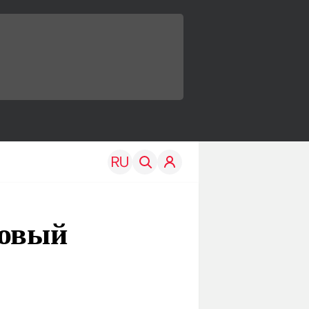
новый
TRAVEL
EDU
Моя страна
Новости