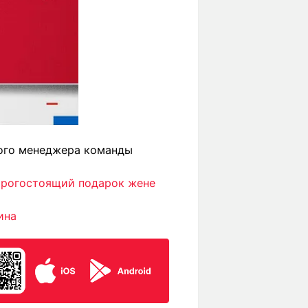
ного менеджера команды
орогостоящий подарок жене
ина