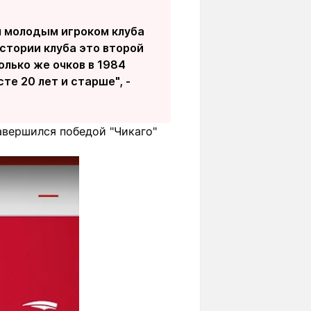
ым молодым игроком клуба
истории клуба это второй
олько же очков в 1984
те 20 лет и старше", -
авершился победой "Чикаго"