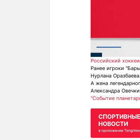
Российский хоккеи
Ранее игроки "Бар
Нурлана Оразбаева
А жена легендарно
Александра Овечки
"Событие планетар