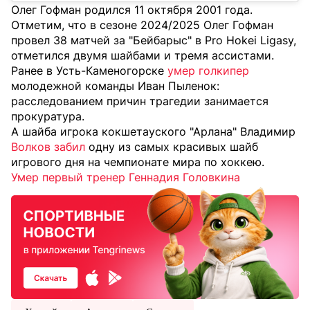
Олег Гофман родился 11 октября 2001 года.
Отметим, что в сезоне 2024/2025 Олег Гофман
провел 38 матчей за "Бейбарыс" в Pro Hokei Ligasy,
отметился двумя шайбами и тремя ассистами.
Ранее в Усть-Каменогорске
умер голкипер
молодежной команды Иван Пыленок:
расследованием причин трагедии занимается
прокуратура.
А шайба игрока кокшетауского "Арлана" Владимир
Волков забил
одну из самых красивых шайб
игрового дня на чемпионате мира по хоккею.
Умер первый тренер Геннадия Головкина