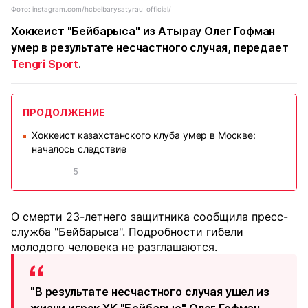
Фото: instagram.com/hcbeibarysatyrau_official/
Хоккеист "Бейбарыса" из Атырау Олег Гофман
умер в результате несчастного случая, передает
Tengri Sport
.
ПРОДОЛЖЕНИЕ
Хоккеист казахстанского клуба умер в Москве:
■
началось следствие
5
О смерти 23-летнего защитника сообщила пресс-
служба "Бейбарыса". Подробности гибели
молодого человека не разглашаются.
"В результате несчастного случая ушел из