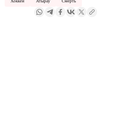
Хоккей
Атырау
Смерть