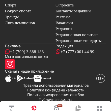
Спорт
О проекте
Вокруг спорта
Контакты редакции
Тренды
Реклама
Лига чемпионов
Вакансии
Редакция
Редакционная политика
Редакционные стандарты
Реклама
Редакция
+7 (700) 3 888 188
+7 (777) 001 44 99
Мы в социальных сетях
новостей
Скачать наше
приложение
iOS
Android
Huawei
Правила использования материалов
Политика конфиденциальности
Политика исправления ошибок
Публичная оферта
© 2008-2026 ТОО «EML»