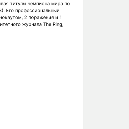
ивая титулы чемпиона мира по
18). Его профессиональный
нокаутом, 2 поражения и 1
итетного журнала The Ring,