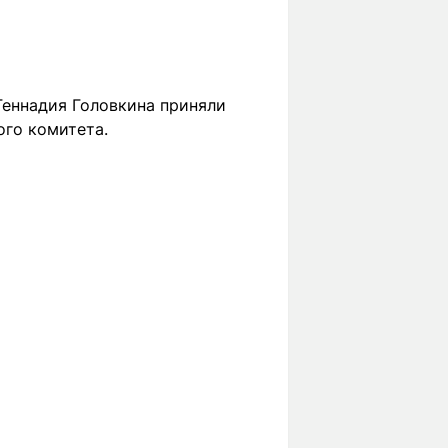
Геннадия Головкина приняли
ого комитета.