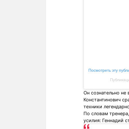
Посмотреть эту публ
Публикаци
Он сознательно не 
Константинович ср
техники легендарно
По словам тренера,
усилия: Геннадий 