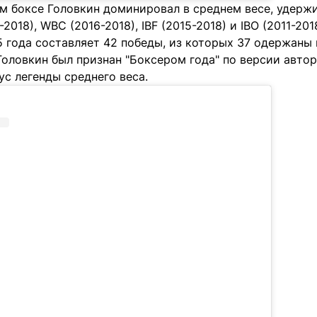
м боксе Головкин доминировал в среднем весе, удерж
2018), WBC (2016-2018), IBF (2015-2018) и IBO (2011-20
 года составляет 42 победы, из которых 37 одержаны 
 Головкин был признан "Боксером года" по версии автор
ус легенды среднего веса.