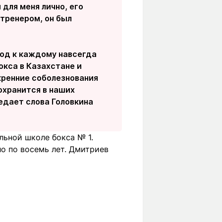
для меня лично, его
тренером, он был
ход к каждому навсегда
окса в Казахстане и
кренние соболезнования
сохранится в наших
редает слова Головкина
льной школе бокса № 1.
ло по восемь лет. Дмитриев