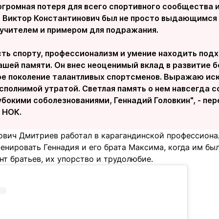
огромная потеря для всего спортивного сообщества и 
. Виктор Константинович был не просто выдающимся 
 учителем и примером для подражания.
сть спорту, профессионализм и умение находить под
ашей памяти. Он внес неоценимый вклад в развитие б
ое поколение талантливых спортсменов. Выражаю ис
осполнимой утратой. Светлая память о нем навсегда 
убокими соболезнованиями, Геннадий Головкин", - пе
 НОК.
ович Дмитриев работал в карагандинской профессиона
енировать Геннадия и его брата Максима, когда им бы
нт братьев, их упорство и трудолюбие.