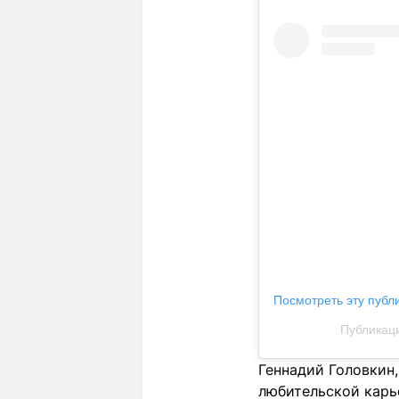
Посмотреть эту публ
Публикаци
Геннадий Головкин,
любительской карь