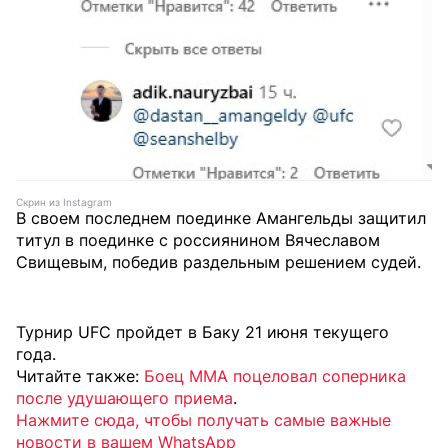
Скрин из Instagram
В своем последнем поединке Амангельды защитил
титул в поединке с россиянином Вячеславом
Свищевым, победив раздельным решением судей.
Турнир UFC пройдет в Баку 21 июня текущего
года.
Читайте также:
Боец ММА поцеловал соперника
после удушающего приема
.
Нажмите сюда, чтобы получать самые важные
новости в вашем WhatsApp