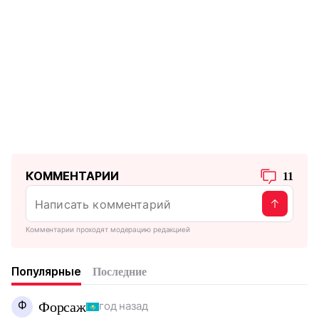
КОММЕНТАРИИ
11
Комментарии проходят модерацию редакцией
Популярные
Последние
Ф
Форсаж
год назад