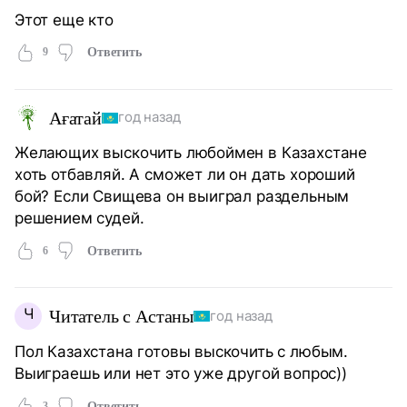
Этот еще кто
9
Ответить
Ағатай
год назад
Желающих выскочить любоймен в Казахстане
хоть отбавляй. А сможет ли он дать хороший
бой? Если Свищева он выиграл раздельным
решением судей.
6
Ответить
Ч
Читатель с Астаны
год назад
Пол Казахстана готовы выскочить с любым.
Выиграешь или нет это уже другой вопрос))
3
Ответить