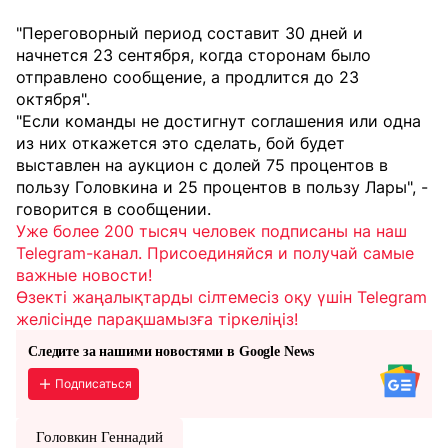
"Переговорный период составит 30 дней и
начнется 23 сентября, когда сторонам было
отправлено сообщение, а продлится до 23
октября".
"Если команды не достигнут соглашения или одна
из них откажется это сделать, бой будет
выставлен на аукцион с долей 75 процентов в
пользу Головкина и 25 процентов в пользу Лары", -
говорится в сообщении.
Уже более 200 тысяч человек подписаны на наш
Telegram-канал. Присоединяйся и получай самые
важные новости!
Өзекті жаңалықтарды сілтемесіз оқу үшін Telegram
желісінде парақшамызға тіркеліңіз!
Следите за нашими новостями в Google News
Подписаться
Головкин Геннадий