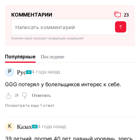
КОММЕНТАРИИ
23
Комментарии проходят модерацию редакцией
Популярные
Последние
Р
Рус
4 года назад
GGG потерял у болельщиков интерес к себе.
28
Ответить
Посмотреть еще 1 ответ
К
Казах
4 года назад
39 летний, против 40 лет, равный уровень, здесь