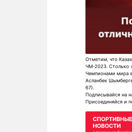
Отметим, что Каза
ЧМ-2023. Столько 
Чемпионами мира в
Асланбек Шымберген
67).
Подписывайся на н
Присоединяйся и п