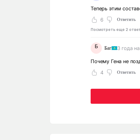
Теперь этим соста
6
Ответить
Посмотреть еще 2 отве
Б
3 года н
Баг
Почему Гена не поз
4
Ответить