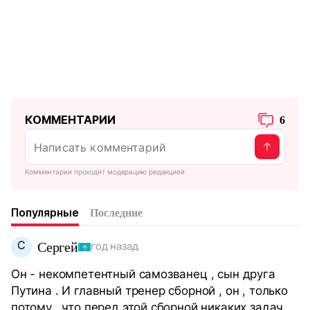
КОММЕНТАРИИ
6
Комментарии проходят модерацию редакцией
Популярные
Последние
С
Сергей
год назад
Он - некомпетентный самозванец , сын друга
Путина . И главный тренер сборной , он , только
потому , что перед этой сборной никаких задач