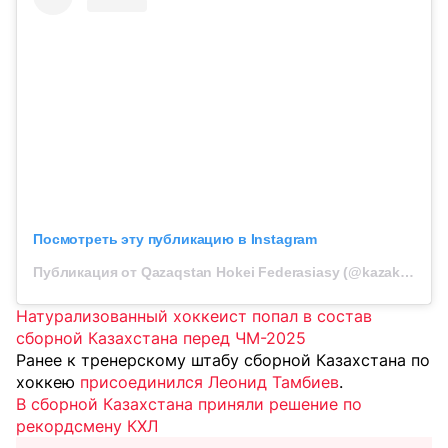
Посмотреть эту публикацию в Instagram
Публикация от Qazaqstan Hokei Federasiasy (@kazakhstanhockey)
Натурализованный хоккеист попал в состав
сборной Казахстана перед ЧМ-2025
Ранее к тренерскому штабу сборной Казахстана по
хоккею
присоединился Леонид Тамбиев
.
В сборной Казахстана приняли решение по
рекордсмену КХЛ