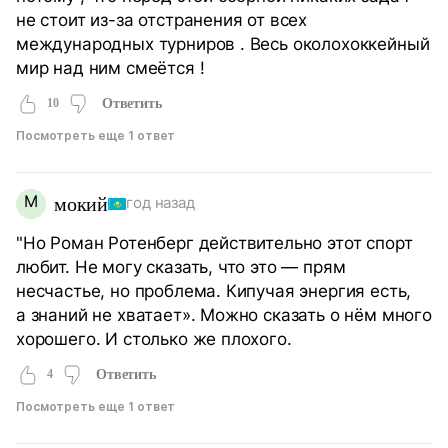
не стоит из-за отстранения от всех
международных турниров . Весь околохоккейный
мир над ним смеётся !
10
Ответить
Посмотреть еще 1 ответ
М
мокий
год назад
"Но Роман Ротенберг действительно этот спорт
любит. Не могу сказать, что это — прям
несчастье, но проблема. Кипучая энергия есть,
а знаний не хватает». Можно сказать о нём много
хорошего. И столько же плохого.
4
Ответить
Посмотреть еще 1 ответ