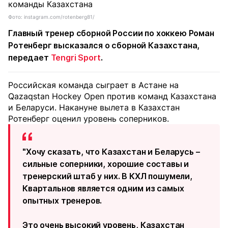
Фото: instagram.com/rotenberg81/
Главный тренер сборной России по хоккею Роман
Ротенберг высказался о сборной Казахстана,
передает
Tengri Sport
.
Российская команда сыграет в Астане на
Qazaqstan Hockey Open против команд Казахстана
и Беларуси. Накануне вылета в Казахстан
Ротенберг оценил уровень соперников.
"Хочу сказать, что Казахстан и Беларусь –
сильные соперники, хорошие составы и
тренерский штаб у них. В КХЛ пошумели,
Квартальнов является одним из самых
опытных тренеров.
Это очень высокий уровень, Казахстан