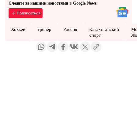
Следите за нашими новостями в Google News
Подписаться
Хоккей
тренер
Россия
Казахстанский
Мо
спорт
Жо