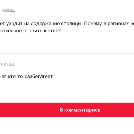
 назад
г уходит на содержание столицы! Почему в регионах не
ественное строительство?
 назад
ег кто то разбогатеет
8 комментариев