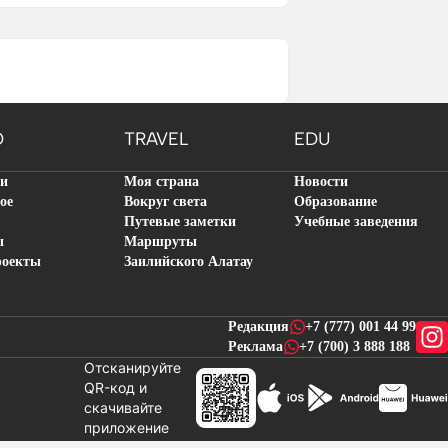
O
TRAVEL
EDU
ти
Моя страна
Новости
ое
Вокруг света
Образование
Путевые заметки
Учебные заведения
ы
Маршруты
роекты
Заилийского Алатау
Редакция
+7 (777) 001 44 99
Реклама
+7 (700) 3 888 188
Отсканируйте
QR-код и
скачивайте
новостей
приложение