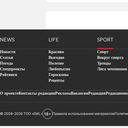
NEWS
LIFE
SPORT
Новости
Красиво
Спорт
Статьи
Выгодно
Вокруг спорта
Погода
Полезно
Тренды
Спецпроекты
Любопытно
Лига чемпионов
Рейтинги
Гороскопы
Рецепты
О проекте
Контакты редакции
Реклама
Вакансии
Редакция
Редакционн
© 2008-2026 ТОО «EML»
Правила использования материалов
Полити