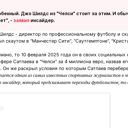
обенный. Джо Шилдс из "Челси" стоит за этим. И обыч
ет", -
заявил
инсайдер.
Шилдс - директор по профессиональному футболу и ск
был скаутом в "Манчестер Сити", "Саутгемптоне", "Крист
мано, то 10 февраля 2025 года он в своих социальных 
ере Сатпаева в "Челси" за 4 миллиона евро, назвав е
. Он же раскрыл условия по которым Сатпаев переберет
тается одним из самых известных спортивных журналистов в ми
ет инсайдер, который предсказывает переходы футболистов, то 