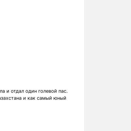
а и отдал один голевой пас.
азахстана и как самый юный