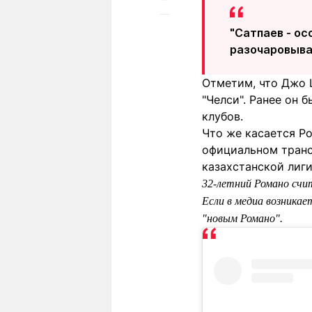
"Сатпаев - ос
разочаровыва
Отметим, что Джо 
"Челси". Ранее он 
клубов.
Что же касается Ро
официальном трансф
казахстанской лиги
32-летний Романо счи
Если в медиа возника
"новым Романо".