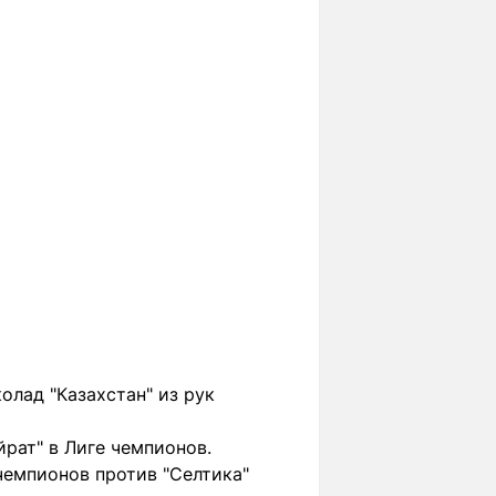
олад "Казахстан" из рук
йрат" в Лиге чемпионов.
чемпионов против "Селтика"