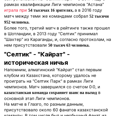
рамках квалификации Лиги чемпионов "Астана"
играла при
а в 2016 году
54 тысячах 16 зрителях,
матч между теми же командами собрал
52 тысячи
952 человека.
Более того, третий матч в рейтинге также прошел
в Шотландии, в 2013 году "Селтик" принимал
"Шахтер" из Караганды, и, согласно протоколам, на
нем присутствовали
50 тысяч 63 человека.
"Селтик" - "Кайрат" -
историческая ничья
Напомним, алматинский "Кайрат" стал первым
клубом из Казахстана, которому удалось не
проиграть на "Селтик Парк" в рамках Лиги
чемпионов. Матч завершился со счетом 0:0, и
в
казахстанская команда сохраняет шанс на выход
основной этап Лиги чемпионов.
На матче в Глазго, по разным данным,
присутствовало около 60 фанатов казахстанской
команды. В том числе был и необычный фанат из