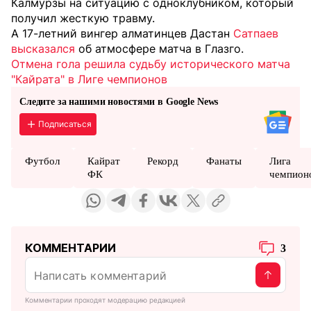
Калмурзы на ситуацию с одноклубником, который
получил жесткую травму.
А 17-летний вингер алматинцев Дастан
Сатпаев
высказался
об атмосфере матча в Глазго.
Отмена гола решила судьбу исторического матча
"Кайрата" в Лиге чемпионов
Следите за нашими новостями в Google News
Подписаться
Футбол
Кайрат
Рекорд
Фанаты
Лига
ФК
чемпион
КОММЕНТАРИИ
3
Комментарии проходят модерацию редакцией