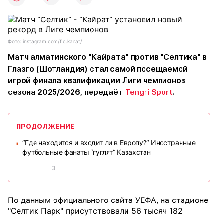
Фото: instagram.com/f.c.kairat/
Матч алматинского "Кайрата" против "Селтика" в
Глазго (Шотландия) стал самой посещаемой
игрой финала квалификации Лиги чемпионов
сезона 2025/2026, передаёт
Tengri Sport
.
ПРОДОЛЖЕНИЕ
“Где находится и входит ли в Европу?“ Иностранные
■
футбольные фанаты “гуглят“ Казахстан
3
По данным официального сайта УЕФА, на стадионе
"Селтик Парк" присутствовали 56 тысяч 182