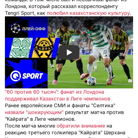
Лондона, который рассказал корреспонденту
Tengri Sport, как
полюбил казахстанскую культуру
.
Смотреть видео YouTube
"60 против 60 тысяч": фанат из Лондона
поддерживал Казахстан в Лиге чемпионов
Ранее европейские СМИ и фанаты "Селтика"
назвали "шокирующим"
результат матча против
"Кайрата" в Лиге чемпионов.
После матча многие
обратили внимание
на
реакцию третьего голкипера "Кайрата" Шерхана