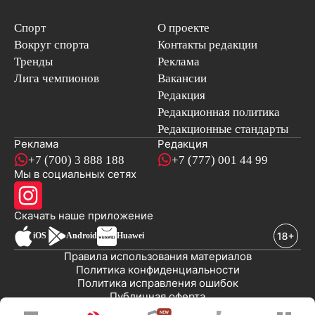
Спорт
О проекте
Вокруг спорта
Контакты редакции
Тренды
Реклама
Лига чемпионов
Вакансии
Редакция
Редакционная политика
Редакционные стандарты
Реклама
Редакция
+7 (700) 3 888 188
+7 (777) 001 44 99
Мы в социальных сетях
новостей
Скачать наше
приложение
iOS
Android
Huawei
Правила использования материалов
Политика конфиденциальности
Политика исправления ошибок
Публичная оферта
© 2008-2026 ТОО «EML»