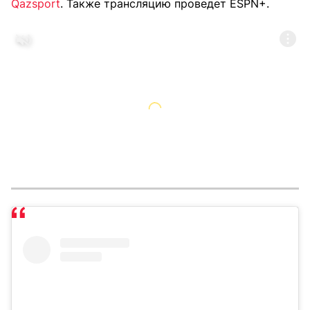
Qazsport
. Также трансляцию проведет ESPN+.