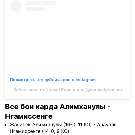
Посмотреть эту публикацию в Instagram
Публикация от Nomad Promotions (@nomadpromos)
Все бои карда Алимханулы -
Нгамиссенге
Жанибек Алимханулы (16-0, 11 KO) - Анауэль
Нгамиссенге (14-0, 9 KO)