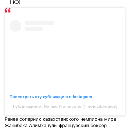
1 KO)
Посмотреть эту публикацию в Instagram
Публикация от Nomad Promotions (@nomadpromos)
Ранее соперник казахстанского чемпиона мира
Жанибека Алимханулы французский боксер