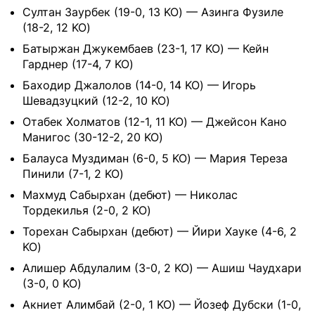
Султан Заурбек (19-0, 13 KO) — Азинга Фузиле
(18-2, 12 KO)
Батыржан Джукембаев (23-1, 17 KO) — Кейн
Гарднер (17-4, 7 KO)
Баходир Джалолов (14-0, 14 KO) — Игорь
Шевадзуцкий (12-2, 10 KO)
Отабек Холматов (12-1, 11 KO) — Джейсон Кано
Манигос (30-12-2, 20 KO)
Балауса Муздиман (6-0, 5 KO) — Мария Тереза
Пинили (7-1, 2 KO)
Махмуд Сабырхан (дебют) — Николас
Тордекилья (2-0, 2 KO)
Торехан Сабырхан (дебют) — Йири Хауке (4-6, 2
KO)
Алишер Абдулалим (3-0, 2 KO) — Ашиш Чаудхари
(3-0, 0 KO)
Акниет Алимбай (2-0, 1 KO) — Йозеф Дубски (1-0,