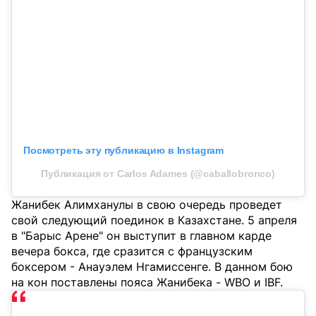
Посмотреть эту публикацию в Instagram
Публикация от Carlos Adames (@caballobronco)
Жанибек Алимханулы в свою очередь проведет
свой следующий поединок в Казахстане. 5 апреля
в "Барыс Арене" он выступит в главном карде
вечера бокса, где сразится с французским
боксером - Анауэлем Нгамиссенге. В данном бою
на кон поставлены пояса Жанибека - WBO и IBF.