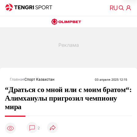
Главная
Спорт Казахстан
03 апреля 2025 12:15
“Драться со мной или с моим братом“:
Алимханулы пригрозил чемпиону
мира
2