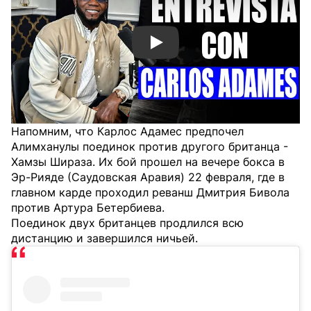
Смотреть видео YouTube
Напомним, что Карлос Адамес предпочел
Алимханулы поединок против другого британца -
Хамзы Шираза. Их бой прошел на вечере бокса в
Эр-Рияде (Саудовская Аравия) 22 февраля, где в
главном карде проходил реванш Дмитрия Бивола
против Артура Бетербиева.
Поединок двух британцев продлился всю
дистанцию и завершился ничьей.