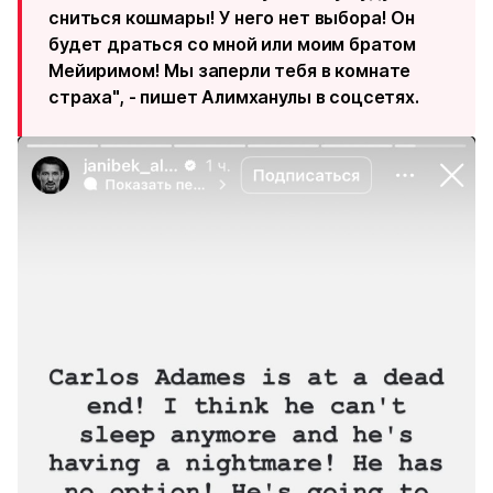
сниться кошмары! У него нет выбора! Он
будет драться со мной или моим братом
Мейиримом! Мы заперли тебя в комнате
страха", - пишет Алимханулы в соцсетях.