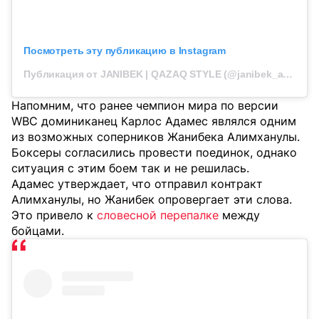
Посмотреть эту публикацию в Instagram
Публикация от JANIBEK | QAZAQ STYLE (@janibek_alimkhanuly)
Напомним, что ранее чемпион мира по версии
WBC доминиканец Карлос Адамес являлся о
дним
из возможных соперников Жанибека Алимханулы.
Боксеры согласились провести поединок, однако
ситуация с этим боем так и не решилась.
Адамес утверждает, что отправил контракт
Алимханулы, но Жанибек опровергает эти слова.
Это привело к
словесной перепалке
между
бойцами.