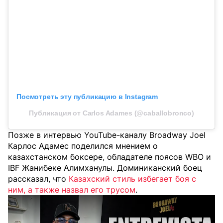
Посмотреть эту публикацию в Instagram
Публикация от Carlos Adames (@caballobronco)
Позже в интервью YouTube-каналу Broadway Joel
Карлос Адамес поделился мнением о
казахстанском боксере, обладателе поясов WBO и
IBF Жанибеке Алимханулы. Доминиканский боец
рассказал, что
Казахский стиль избегает боя с
ним, а также назвал его трусом
.