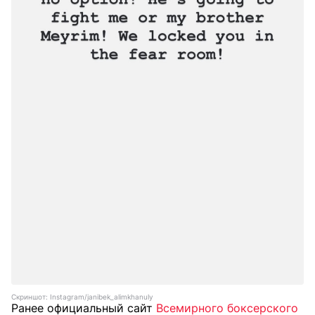
Скриншот: Instagram/janibek_alimkhanuly
Ранее официальный сайт
Всемирного боксерского