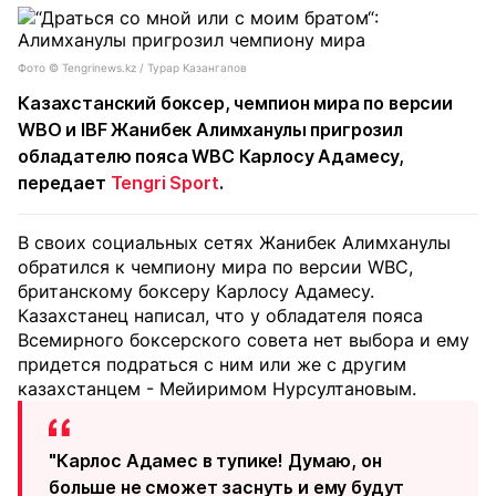
Фото ©️ Tengrinews.kz / Турар Казангапов
Казахстанский боксер, чемпион мира по версии
WBO и IBF Жанибек Алимханулы пригрозил
обладателю пояса WBC Карлосу Адамесу,
передает
Tengri Sport
.
В своих социальных сетях Жанибек Алимханулы
обратился к чемпиону мира по версии WBC,
британскому боксеру Карлосу Адамесу.
Казахстанец написал, что у обладателя пояса
Всемирного боксерского совета нет выбора и ему
придется подраться с ним или же с другим
казахстанцем - Мейиримом Нурсултановым.
"Карлос Адамес в тупике! Думаю, он
больше не сможет заснуть и ему будут