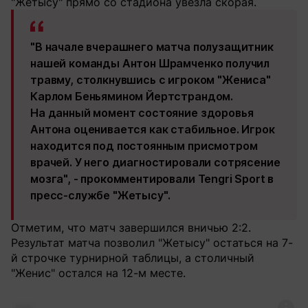
"Жетысу" прямо со стадиона увезла скорая.
"В начале вчерашнего матча полузащитник
нашей команды Антон Шрамченко получил
травму, столкнувшись с игроком "Жениса"
Карлом Беньямином Йертстрандом.
На данный момент состояние здоровья
Антона оценивается как стабильное. Игрок
находится под постоянным присмотром
врачей. У него диагностировали сотрясение
мозга", - прокомментировали Tengri Sport в
пресс-службе "Жетысу".
Отметим, что матч завершился вничью 2:2.
Результат матча позволил "Жетысу" остаться на 7-
й строчке турнирной таблицы, а столичный
"Женис" остался на 12-м месте.