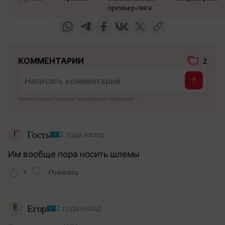
премьер-лига
КОММЕНТАРИИ
2
Комментарии проходят модерацию редакцией
Г
Гость
2 года назад
Им вообще пора носить шлемы
0
Ответить
Е
Егор
2 года назад