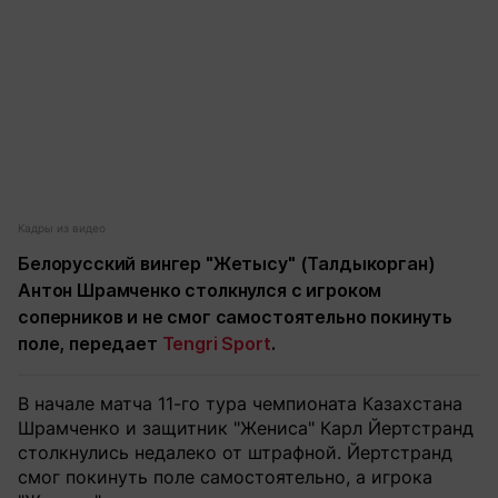
Кадры из видео
Белорусский вингер "Жетысу" (Талдыкорган)
Антон Шрамченко столкнулся с игроком
соперников и не смог самостоятельно покинуть
поле, передает
Tengri Sport
.
В начале матча 11-го тура чемпионата Казахстана
Шрамченко и защитник "Жениса" Карл Йертстранд
столкнулись недалеко от штрафной. Йертстранд
смог покинуть поле самостоятельно, а игрока