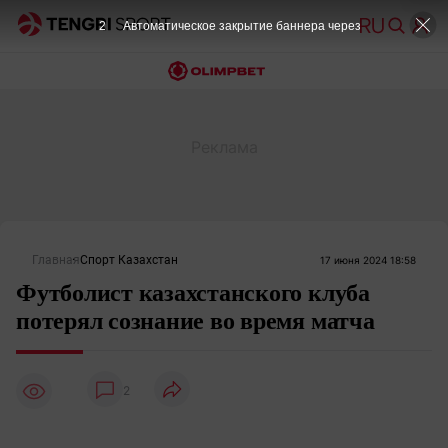
2
Автоматическое закрытие баннера через
Главная
Спорт Казахстан
17 июня 2024 18:58
Футболист казахстанского клуба
потерял сознание во время матча
2