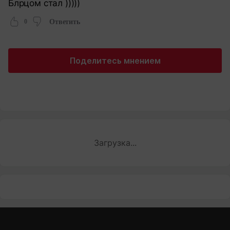
Блрцом стал )))))
0
Ответить
Поделитесь мнением
Загрузка...