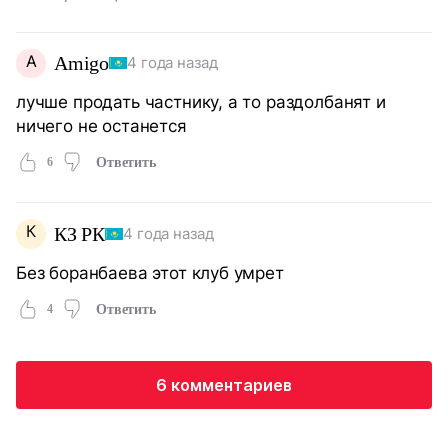
A
Amigo
4 года назад
лучше продать частнику, а то раздолбанят и
ничего не останется
6
Ответить
К
КЗ РК
4 года назад
Без боранбаева этот клуб умрет
4
Ответить
6 комментариев