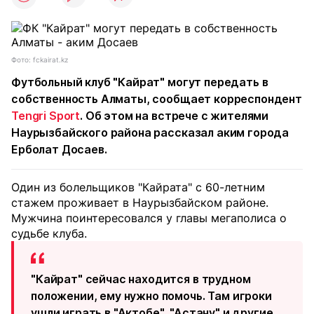
Фото: fckairat.kz
Футбольный клуб "Кайрат" могут передать в
собственность Алматы, сообщает корреспондент
Tengri Sport
. Об этом на встрече с жителями
Наурызбайского района рассказал аким города
Ерболат Досаев.
Один из болельщиков "Кайрата" с 60-летним
стажем проживает в Наурызбайском районе.
Мужчина поинтересовался у главы мегаполиса о
судьбе клуба.
"Кайрат" сейчас находится в трудном
положении, ему нужно помочь. Там игроки
ушли играть в "Актобе", "Астану" и другие