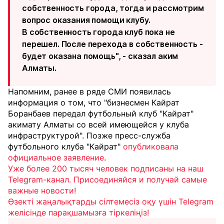
собственность города, тогда и рассмотрим
вопрос оказания помощи клубу.
В собственность города клуб пока не
перешел. После перехода в собственность -
будет оказана помощь", - сказал аким
Алматы.
Напомним, ранее в ряде СМИ появилась
информация о том, что "бизнесмен Кайрат
Боранбаев передал футбольный клуб "Кайрат"
акимату Алматы со всей имеющейся у клуба
инфраструктурой". Позже пресс-служба
футбольного клуба "Кайрат"
опубликовала
официальное заявление
.
Уже более 200 тысяч человек подписаны на наш
Telegram-канал. Присоединяйся и получай самые
важные новости!
Өзекті жаңалықтарды сілтемесіз оқу үшін Telegram
желісінде парақшамызға тіркеліңіз!