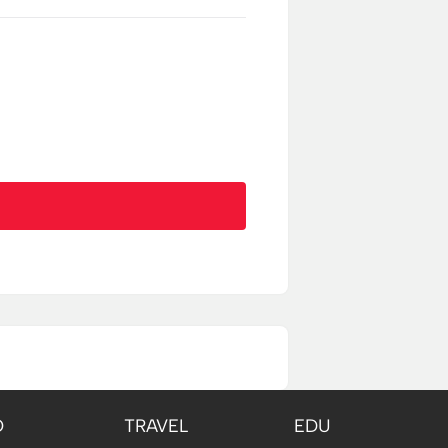
O
TRAVEL
EDU