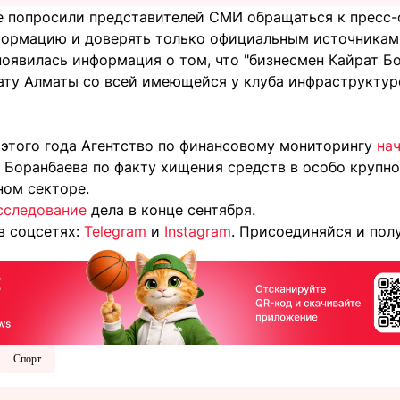
е попросили представителей СМИ обращаться к пресс-
ормацию и доверять только официальным источникам
появилась информация о том, что "бизнесмен Кайрат Б
мату Алматы со всей имеющейся у клуба инфраструктур
 этого года Агентство по финансовому мониторингу
на
 Боранбаева по факту хищения средств в особо крупно
ном секторе.
сследование
дела в конце сентября.
в соцсетях:
Telegram
и
Instagram
. Присоединяйся и пол
Спорт