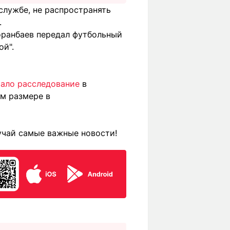
службе, не распространять
.
оранбаев передал футбольный
ой".
чало расследование
в
м размере в
учай самые важные новости!