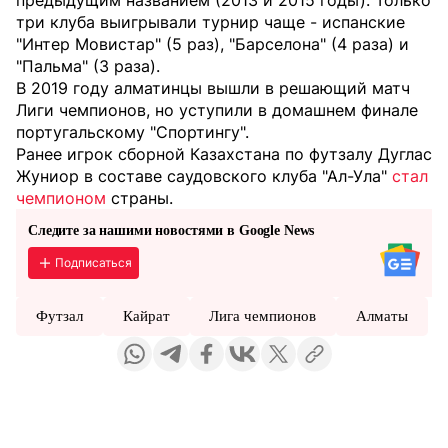
предыдущим названием (2013 и 2015 годы). Только
три клуба выигрывали турнир чаще - испанские
"Интер Мовистар" (5 раз), "Барселона" (4 раза) и
"Пальма" (3 раза).
В 2019 году алматинцы вышли в решающий матч
Лиги чемпионов, но уступили в домашнем финале
португальскому "Спортингу".
Ранее игрок сборной Казахстана по футзалу Дуглас
Жуниор в составе саудовского клуба "Ал-Ула"
стал
чемпионом
страны.
Следите за нашими новостями в Google News
Подписаться
Футзал
Кайрат
Лига чемпионов
Алматы