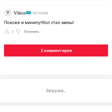
V
Viktor
год назад
Похоже и минипутбол стал мины!
2
Ответить
2 комментария
Загрузка...