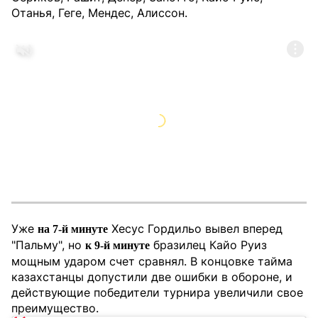
Отанья, Геге, Мендес, Алиссон.
Уже
Хесус Гордильо вывел вперед
на 7-й минуте
"Пальму", но
бразилец Кайо Руиз
к 9-й минуте
мощным ударом счет сравнял. В концовке тайма
казахстанцы допустили две ошибки в обороне, и
действующие победители турнира увеличили свое
преимущество.