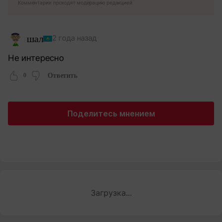
Комментарии проходят модерацию редакцией
шал
2 года назад
Не интересно
0
Ответить
Поделитесь мнением
Загрузка...