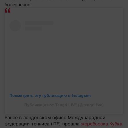
болезненно.
Посмотреть эту публикацию в Instagram
Публикация от Tengri LIVE (@tengri.live)
Ранее в лондонском офисе Международной
федерации тенниса (ITF) прошла
жеребьевка Кубка