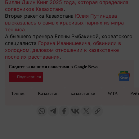
Билли Джин Кинг 2025 года, которая определила
соперников Казахстана
.
Вторая ракетка Казахстана
Юлия Путинцева
высказалась о самых красивых парнях из мира
тенниса
.
А бывшего тренера Елены Рыбакиной, хорватского
специалиста
Горана Иванишевича, обвинили в
холодном, деловом отношении к казахстанке
после их расставания
.
Следите за нашими новостями в Google News
Подписаться
Теннис
Казахстан
казахстанки
WTA
Рей