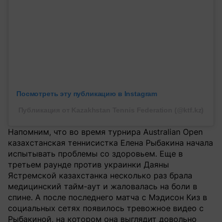
Посмотреть эту публикацию в Instagram
Публикация от Kazakhstan Tennis Federation (@ktf.kz)
Напомним, что во время турнира Australian Open
казахстанская теннисистка Елена Рыбакина начала
испытывать проблемы со здоровьем. Еще в
третьем раунде против украинки Даяны
Ястремской казахстанка несколько раз брала
медицинский тайм-аут и жаловалась на боли в
спине. А после последнего матча с Мэдисон Киз в
социальных сетях появилось тревожное видео с
Рыбакиной, на котором она выглядит довольно