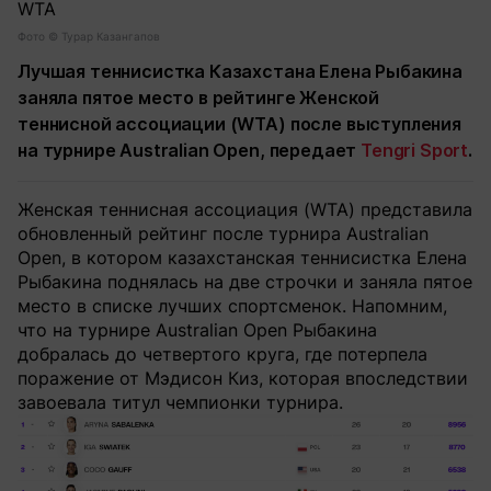
Фото ©️ Турар Казангапов
Лучшая теннисистка Казахстана Елена Рыбакина
заняла пятое место в рейтинге Женской
теннисной ассоциации (WTA) после выступления
на турнире Australian Open, передает
Tengri Sport
.
Женская теннисная ассоциация (WTA) представила
обновленный рейтинг после турнира Australian
Open, в котором казахстанская теннисистка Елена
Рыбакина поднялась на две строчки и заняла пятое
место в списке лучших спортсменок. Напомним,
что на турнире Australian Open Рыбакина
добралась до четвертого круга, где потерпела
поражение от Мэдисон Киз, которая впоследствии
завоевала титул чемпионки турнира.