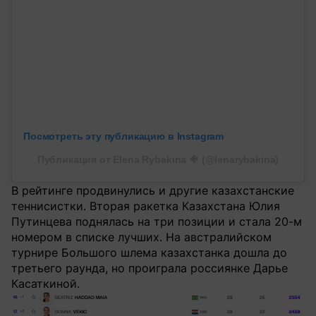
Посмотреть эту публикацию в Instagram
Публикация от Elena Rybakina 🐠 (@lenarybakina)
В рейтинге продвинулись и другие казахстанские
теннисистки. Вторая ракетка Казахстана Юлия
Путинцева поднялась на три позиции и стала 20-м
номером в списке лучших. На австралийском
турнире Большого шлема казахстанка дошла до
третьего раунда, но проиграла россиянке Дарье
Касаткиной.