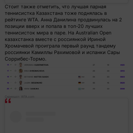
Стоит также отметить, что лучшая парная
теннисистка Казахстана тоже поднялась в
рейтинге WTA. Анна Данилина продвинулась на 2
позиции вверх и попала в топ-20 лучших
теннисисток мира в паре. На Australian Open
казахстанка вместе с россиянкой Ириной
Хромачевой проиграла первый раунд тандему
россиянки Камиллы Рахимовой и испанки Сары
Соррибес-Тормо.
Скриншот: WTA.com