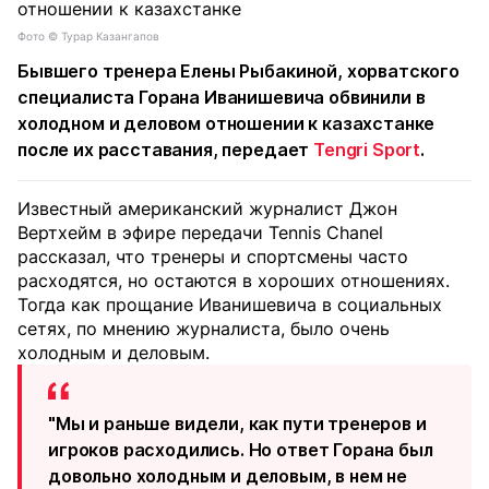
Фото ©️ Турар Казангапов
Бывшего тренера Елены Рыбакиной, хорватского
специалиста Горана Иванишевича обвинили в
холодном и деловом отношении к казахстанке
после их расставания, передает
Tengri Sport
.
Известный американский журналист Джон
Вертхейм в эфире передачи Tennis Chanel
рассказал, что тренеры и спортсмены часто
расходятся, но остаются в хороших отношениях.
Тогда как прощание Иванишевича в социальных
сетях, по мнению журналиста, было очень
холодным и деловым.
"Мы и раньше видели, как пути тренеров и
игроков расходились. Но ответ Горана был
довольно холодным и деловым, в нем не