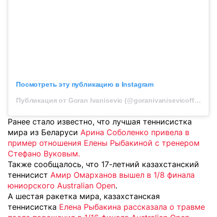
Посмотреть эту публикацию в Instagram
Публикация от Goran Ivanisevic (@goranivanisevicofficial)
Ранее стало известно, что лучшая теннисистка
мира из Беларуси
Арина Соболенко привела в
пример отношения Елены Рыбакиной с тренером
Стефано Вуковым.
Также сообщалось, что 17-летний казахстанский
теннисист
Амир Омарханов вышел в 1/8 финала
юниорского Australian Open
.
А шестая ракетка мира, казахстанcкая
теннисистка
Елена Рыбакина рассказала о травме