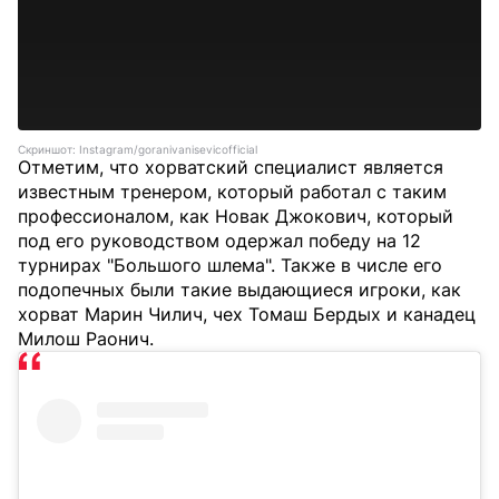
Скриншот: Instagram/goranivanisevicofficial
Отметим, что хорватский специалист является
известным тренером, который работал с таким
профессионалом, как Новак Джокович, который
под его руководством одержал победу на 12
турнирах "Большого шлема". Также в числе его
подопечных были такие выдающиеся игроки, как
хорват Марин Чилич, чех Томаш Бердых и канадец
Милош Раонич.