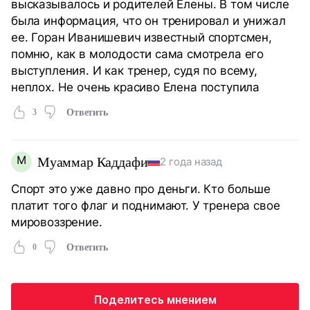
высказывалось и родителей Елены. В том числе
была информация, что он тренировал и унижал
ее. Горан Иванишевич известный спортсмен,
помню, как в молодости сама смотрела его
выступления. И как тренер, судя по всему,
неплох. Не очень красиво Елена поступила
3
Ответить
М
Муаммар Каддафи
2 года назад
Спорт это уже давно про деньги. Кто больше
платит того флаг и поднимают. У тренера свое
мировоззрение.
0
Ответить
Поделитесь мнением