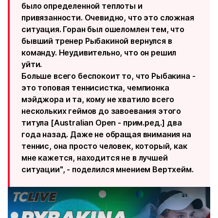
было определенной теплоты и
привязанности. Очевидно, что это сложная
ситуация. Горан был ошеломлен тем, что
бывший тренер Рыбакиной вернулся в
команду. Неудивительно, что он решил
уйти.
Больше всего беспокоит то, что Рыбакина -
это топовая теннисистка, чемпионка
мэйджора и та, кому не хватило всего
нескольких геймов до завоевания этого
титула [Australian Open - прим.ред.] два
года назад. Даже не обращая внимания на
теннис, она просто человек, который, как
мне кажется, находится не в лучшей
ситуации", - поделился мнением Вертхейм.