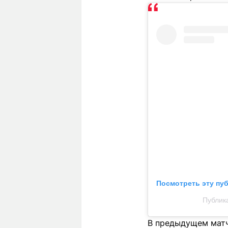
Посмотреть эту пу
Публика
В предыдущем матче