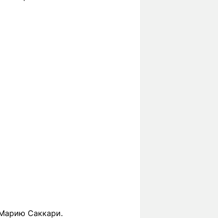
Марию Саккари.