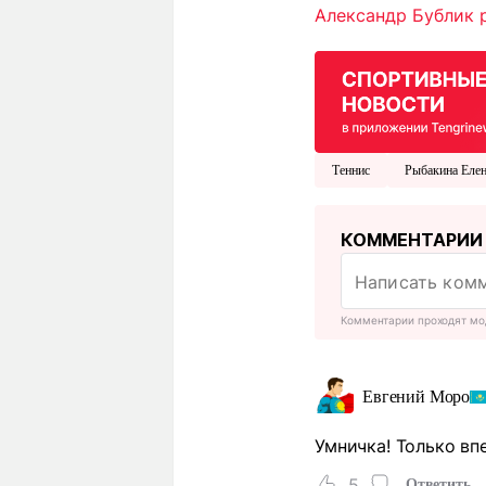
Александр Бублик 
Теннис
Рыбакина Еле
КОММЕНТАРИИ
Комментарии проходят мо
Евгений Моро
Умничка! Только вп
5
Ответить