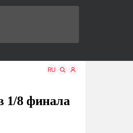
 1/8 финала
TRAVEL
EDU
Моя страна
Новости