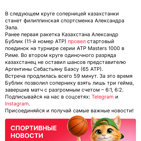
В следующем круге соперницей казахстанки
станет филиппинская спортсменка Александра
Эала.
Ранее первая ракетка Казахстана Александр
Бублик (11-й номер АТР)
провел
стартовый
поединок на турнире серии ATP Masters 1000 в
Риме. Во втором круге одиночного разряда
казахстанец не оставил шансов представителю
Аргентины Себастьяну Баэсу (65 АТР).
Встреча продлилась всего 59 минут. За это время
Бублик позволил сопернику взять лишь три гейма,
завершив матч с разгромным счетом – 6:1, 6:2.
Подписывайся на нас в соцсетях:
Telegram
и
Instagram
.
Присоединяйся и получай самые важные новости!