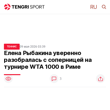
09 мая 2026 03:39
ТЕННИС
Елена Рыбакина уверенно
разобралась с соперницей на
турнире WTA 1000 в Риме
3