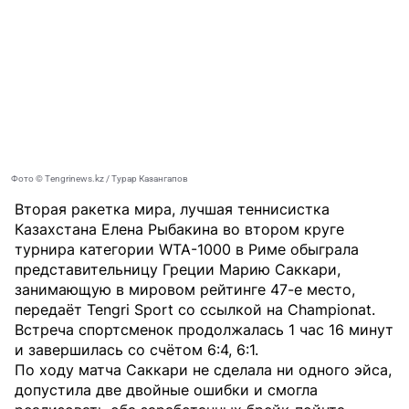
Фото © Tengrinews.kz / Турар Казангапов
Вторая ракетка мира, лучшая теннисистка
Казахстана Елена Рыбакина во втором круге
турнира категории WTA-1000 в Риме обыграла
представительницу Греции Марию Саккари,
занимающую в мировом рейтинге 47-е место,
передаёт
Tengri Sport
со ссылкой на
Championat
.
Встреча спортсменок продолжалась 1 час 16 минут
и завершилась со счётом 6:4, 6:1.
По ходу матча Саккари не сделала ни одного эйса,
допустила две двойные ошибки и смогла