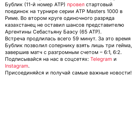
Бублик (11-й номер АТР)
провел
стартовый
поединок на турнире серии ATP Masters 1000 в
Риме. Во втором круге одиночного разряда
казахстанец не оставил шансов представителю
Аргентины Себастьяну Баэсу (65 АТР).
Встреча продлилась всего 59 минут. За это время
Бублик позволил сопернику взять лишь три гейма,
завершив матч с разгромным счетом – 6:1, 6:2.
Подписывайся на нас в соцсетях:
Telegram
и
Instagram
.
Присоединяйся и получай самые важные новости!