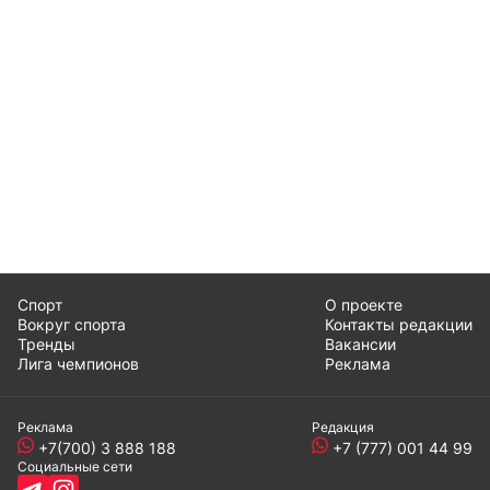
Спорт
О проекте
Вокруг спорта
Контакты редакции
Тренды
Вакансии
Лига чемпионов
Реклама
Реклама
Редакция
+7(700) 3 888 188
+7 (777) 001 44 99
Социальные сети