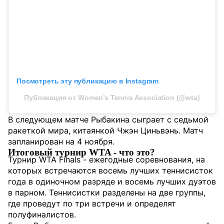
Посмотреть эту публикацию в Instagram
Публикация от Women’s Tennis Association (@wta)
В следующем матче Рыбакина сыграет с седьмой
ракеткой мира, китаянкой Чжэн Циньвэнь. Матч
запланирован на 4 ноября.
Итоговый турнир WTA - что это?
Турнир WTA Finals - ежегодные соревнования, на
которых встречаются восемь лучших теннисисток
года в одиночном разряде и восемь лучших дуэтов
в парном. Теннисистки разделены на две группы,
где проведут по три встречи и определят
полуфиналистов.