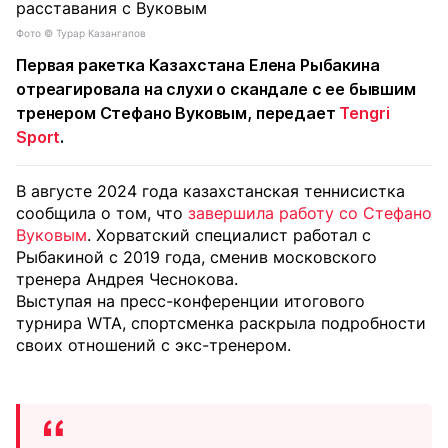
Фото ©️ Турар Казангапов
Первая ракетка Казахстана Елена Рыбакина
отреагировала на слухи о скандале с ее бывшим
тренером Стефано Вуковым, передает
Tengri
Sport
.
В августе 2024 года казахстанская теннисистка
сообщила о том, что
завершила работу со Стефано
Вуковым
. Хорватский специалист работал с
Рыбакиной с 2019 года, сменив московского
тренера Андрея Чеснокова.
Выступая на пресс-конференции итогового
турнира WTA, спортсменка раскрыла подробности
своих отношений с экс-тренером.