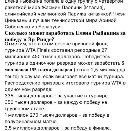
Елена Рыбакина попала в одну группу с четвертой
ракеткой мира Жасмин Паолини (Италия),
олимпийской чемпионкой Парижа китаянкой Чжэн
Циньвэнь и лучшей теннисисткой мира Ариной
Соболенко из Беларуси.
Сколько может заработать Елена Рыбакина за
победу в Эр-Рияде?
Отметим, что в этом сезоне призовой фонд
турнира WTA Finals составил рекордные 27
миллионов 450 тысяч долларов. Победитель
турнира в одиночном разряде может заработать
5
(около 2,5 миллиарда
миллионов 155 тысяч долларов
тенге) в случае, если выиграет все матчи турнира.
Распределение призовых итогового турнира WTA в
одиночном разряде:
335 тысяч долларов - за участие в турнире.
350 тысяч долларов - за каждую победу на
групповом этапе.
1 миллион 270 тысяч долларов - за победу в
полуфинальном матче.
2,5 миллиона долларов - за победу в финале.