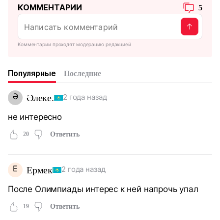
КОММЕНТАРИИ
5
Комментарии проходят модерацию редакцией
Популярные
Последние
Ә
Әлеке.
2 года назад
не интересно
20
Ответить
Е
Ермек
2 года назад
После Олимпиады интерес к ней напрочь упал
19
Ответить