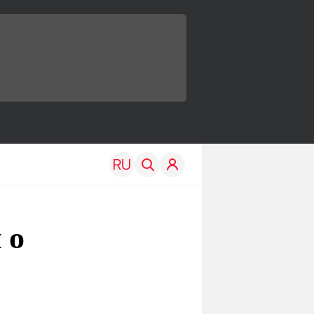
 о
TRAVEL
EDU
Моя страна
Новости