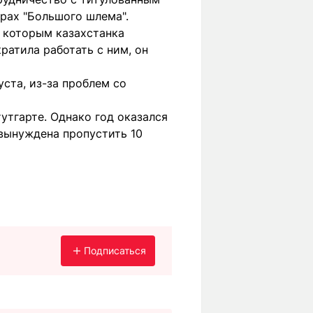
рах "Большого шлема".
 которым казахстанка
кратила работать с ним, он
уста, из-за проблем со
утгарте. Однако год оказался
 вынуждена пропустить 10
Подписаться