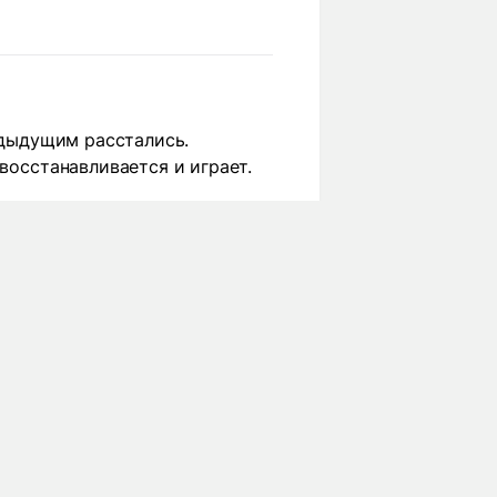
редыдущим расстались.
восстанавливается и играет.