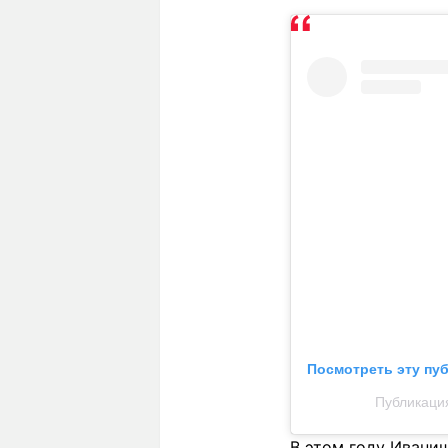
Посмотреть эту пу
Публикация 
В этом году Ивани