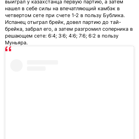
выиграл у казахстанца первую партию, а затем
нашел в себе силы на впечатляющий камбэк в
четвертом сете при счете 1-2 в пользу Бублика.
Испанец отыграл брейк, довел партию до тай-
брейка, забрал его, а затем разгромил соперника в
решающем сете: 6:4; 3:6; 4:6; 7:6; 6:2 в пользу
Муньяра.