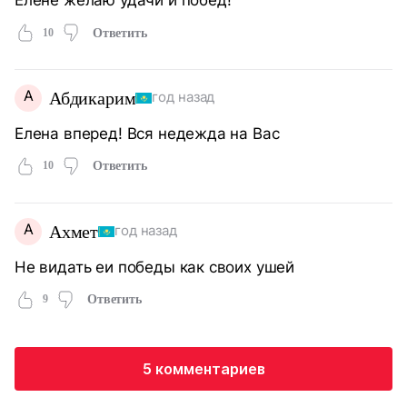
10
Ответить
А
Абдикарим
год назад
Елена вперед! Вся недежда на Вас
10
Ответить
А
Ахмет
год назад
Не видать еи победы как своих ушей
9
Ответить
5 комментариев