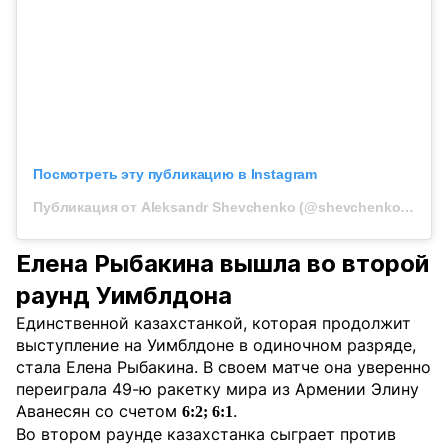
Посмотреть эту публикацию в Instagram
Публикация от Aleksandr Shevchenko (@shevchenkoo_17)
Елена Рыбакина вышла во второй
раунд Уимблдона
Единственной казахстанкой, которая продолжит
выступление на Уимблдоне в одиночном разряде,
стала Елена Рыбакина. В своем матче она уверенно
переиграла 49-ю ракетку мира из Армении Элину
Аванесян со счетом
.
6:2; 6:1
Во втором раунде казахстанка сыграет против