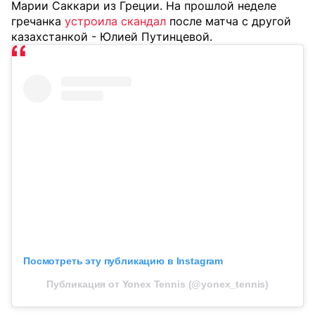
Марии Саккари из Греции. На прошлой неделе
гречанка
устроила скандал
после матча с другой
казахстанкой - Юлией Путинцевой.
Посмотреть эту публикацию в Instagram
Публикация от Yonex Tennis (@yonex_tennis)