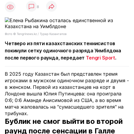
8
Фото ©️ Tengrinews.kz / Турар Казангапов
Четверо из пяти казахстанских теннисистов
покинули сетку одиночного разряда Уимблдона
после первого раунда, передает
Tengri Sport
.
В 2025 году Казахстан был представлен тремя
игроками в мужском одиночном разряде и двумя -
в женском. Первой из казахстанцев на корт в
Лондоне вышла Юлия Путинцева: она проиграла
0:6; 0:6 Аманде Анисимовой из США, а во время
матча жаловалась на "сумасшедшего зрителя" на
трибунах.
Бублик не смог выйти во второй
раунд после сенсации в Галле