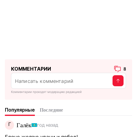
КОММЕНТАРИИ
8
Комментарии проходят модерацию редакцией
Популярные
Последние
Г
Галёк
год назад
Елене желаю удачи и побед!