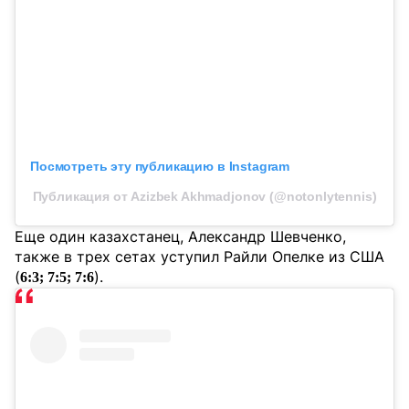
Посмотреть эту публикацию в Instagram
Публикация от Azizbek Akhmadjonov (@notonlytennis)
Еще один казахстанец, Александр Шевченко,
также в трех сетах уступил Райли Опелке из США
(
).
6:3; 7:5; 7:6