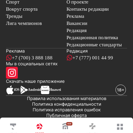
Спорт
О проекте
Вокруг спорта
Контакты редакции
Тренды
Реклама
Лига чемпионов
Вакансии
Редакция
Редакционная политика
Редакционные стандарты
Реклама
Редакция
+7 (700) 3 888 188
+7 (777) 001 44 99
Мы в социальных сетях
новостей
Скачать наше
приложение
iOS
Android
Huawei
Правила использования материалов
Политика конфиденциальности
Политика исправления ошибок
Публичная оферта
© 2008-2026 ТОО «EML»