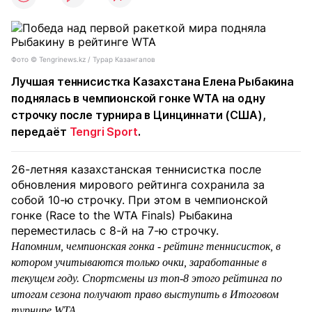
Фото ©️ Tengrinews.kz / Турар Казангапов
Лучшая теннисистка Казахстана Елена Рыбакина
поднялась в чемпионской гонке WTA на одну
строчку после турнира в Цинциннати (США),
передаёт
Tengri Sport
.
26-летняя казахстанская теннисистка после
обновления мирового рейтинга сохранила за
собой 10-ю строчку. При этом в чемпионской
гонке (Race to the WTA Finals) Рыбакина
переместилась с 8-й на 7-ю строчку.
Напомним, чемпионская гонка - рейтинг теннисисток, в
котором учитываются только очки, заработанные в
текущем году. Спортсмены из топ-8 этого рейтинга по
итогам сезона получают право выступить в Итоговом
турнире WTA.