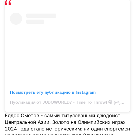
Посмотреть эту публикацию в Instagram
Публикация от JUDOWORLD7 - Time To Throw! 🥋 (@judoworld7)
Елдос Сметов - самый титулованный дзюдоист
Центральной Азии. Золото на Олимпийских играх
2024 года стало историческим: ни один спортсмен