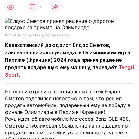
15
Фото ©️ Tengrinews.kz / Турар Казангапов
Казахстанский дзюдоист Елдос Сметов,
завоевавший золотую медаль Олимпийских игр в
Париже (Франция) 2024 года принял решение
продать подаренную ему машину, передаёт
Tengri
Sport
.
На своей странице в социальных сетях Елдос
Сметов поделился новостью о том, что решил
продать автомобиль, подаренный ему за победу в
финале Олимпиады в Париже (Франция).
Речь идёт об автомобиле Mercedes-Benz GLE 450.
Сметов опубликовал объявление на площадке по
продаже автомобилей и установил цену за неё в