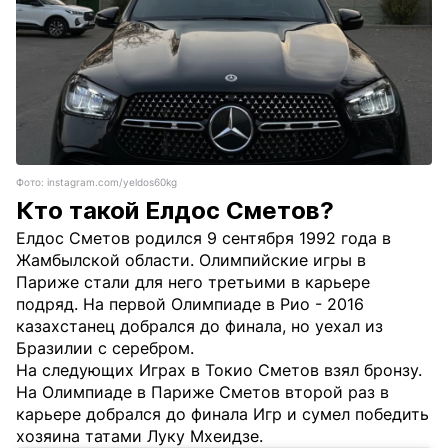
Фото: instagram.com/yeldos60kg
Кто такой Елдос Сметов?
Елдос Сметов родился 9 сентября 1992 года в
Жамбылской области. Олимпийские игры в
Париже стали для него третьими в карьере
подряд. На первой Олимпиаде в Рио - 2016
казахстанец добрался до финала, но уехал из
Бразилии с серебром.
На следующих Играх в Токио Сметов взял бронзу.
На Олимпиаде в Париже Сметов второй раз в
карьере добрался до финала Игр и сумел победить
хозяина татами Луку Мхеидзе.