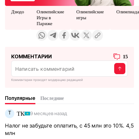
Дзюдо
Олимпийские
Олимпийские
Олимпиад
Игры в
игры
Париже
КОММЕНТАРИИ
15
Комментарии проходят модерацию редакцией
Популярные
Последние
Т
ТК
9 месяцев назад
Налог не забудьте оплатить, с 45 млн это 10%. 4,5
млн