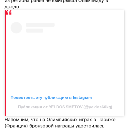
из региона ранее не выигрывал Олимпиаду в
дзюдо.
Посмотреть эту публикацию в Instagram
Публикация от YELDOS SMETOV (@yeldos60kg)
Напомним, что на Олимпийских играх в Париже
(Франция) бронзовой награды удостоилась