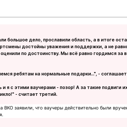
ли большое дело, прославили область, а в итоге ост
ортсмены достойны уважения и поддержки, а не равн
 оценили по достоинству. Мы всё равно гордимся за в
емся ребятам на нормальные подарки…", - соглашает
 и я с этими ваучерами - позор! А за такие подвиги и
икло!" - считает третий.
а ВКО заявили, что ваучеры действительно были вруче
я.