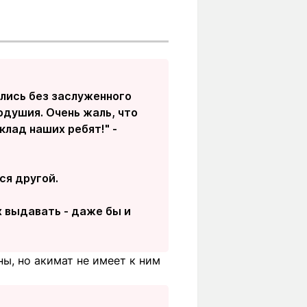
ались без заслуженного
одушия. Очень жаль, что
клад наших ребят!" -
ся другой.
х выдавать - даже бы и
ны, но акимат не имеет к ним