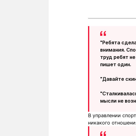
"Ребята сдела
внимания. Сп
труд ребят не
пишет один.
"Давайте скин
"Сталкивалась
мысли не возн
В управлении спорт
никакого отношени