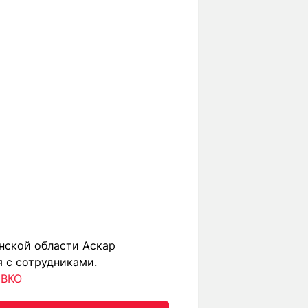
анской области Аскар
 с сотрудниками.
 ВКО