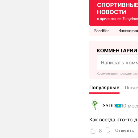
Волейбол
Финансиров
КОММЕНТАРИИ
Комментарии проходят мо
Популярные
После
10 мес
SSDD
Как всегда кто-то д
8
Ответить