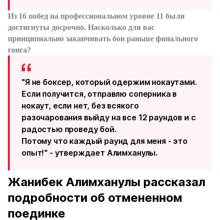
Из 16 побед на профессиональном уровне 11 были
достигнуты досрочно. Насколько для вас
принципиально заканчивать бои раньше финального
гонга?
"Я не боксер, который одержим нокаутами.
Если получится, отправлю соперника в
нокаут, если нет, без всякого
разочарования выйду на все 12 раундов и с
радостью проведу бой.
Потому что каждый раунд для меня - это
опыт!" - утверждает Алимханулы.
Жанибек Алимханулы рассказал
подробности об отмененном
поединке