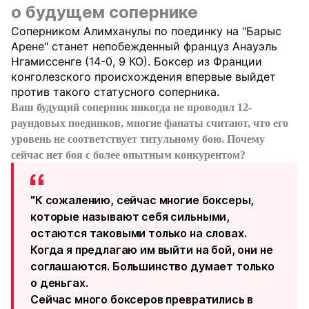
о будущем сопернике
Соперником Алимханулы по поединку на "Барыс
Арене" станет непобежденный француз Анауэль
Нгамиссенге (14-0, 9 КО). Боксер из Франции
конголезского происхождения впервые выйдет
против такого статусного соперника.
Ваш будущий соперник никогда не проводил 12-
раундовых поединков, многие фанаты считают, что его
уровень не соответствует титульному бою. Почему
сейчас нет боя с более опытным конкурентом?
"К сожалению, сейчас многие боксеры,
которые называют себя сильными,
остаются таковыми только на словах.
Когда я предлагаю им выйти на бой, они не
соглашаются. Большинство думает только
о деньгах.
Сейчас много боксеров превратились в