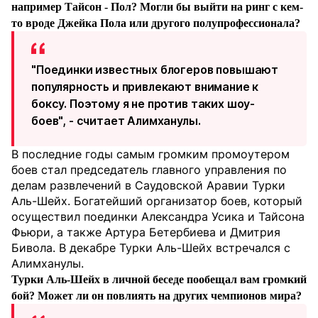
например Тайсон - Пол? Могли бы выйти на ринг с кем-
то вроде Джейка Пола или другого полупрофессионала?
"Поединки известных блогеров повышают
популярность и привлекают внимание к
боксу. Поэтому я не против таких шоу-
боев", - считает Алимханулы.
В последние годы самым громким промоутером
боев стал председатель главного управления по
делам развлечений в Саудовской Аравии Турки
Аль-Шейх. Богатейший организатор боев, который
осуществил поединки Александра Усика и Тайсона
Фьюри, а также Артура Бетербиева и Дмитрия
Бивола. В декабре Турки Аль-Шейх встречался с
Алимханулы.
Турки Аль-Шейх в личной беседе пообещал вам громкий
бой? Может ли он повлиять на других чемпионов мира?