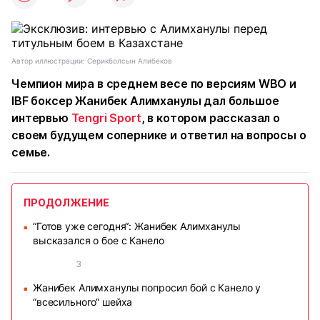
Автор иллюстрации: Серикболсын Алибеков
Чемпион мира в среднем весе по версиям WBO и
IBF боксер Жанибек Алимханулы дал большое
интервью
Tengri Sport
, в котором рассказал о
своем будущем сопернике и ответил на вопросы о
семье.
ПРОДОЛЖЕНИЕ
“Готов уже сегодня“: Жанибек Алимханулы
■
высказался о бое с Канело
3
Жанибек Алимханулы попросил бой с Канело у
■
“всесильного“ шейха