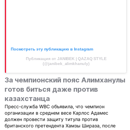
Посмотреть эту публикацию в Instagram
Публикация от JANIBEK | QAZAQ STYLE
(@janibek_alimkhanuly)
За чемпионский пояс Алимханулы
готов биться даже против
казахстанца
Пресс-служба WBC объявила, что чемпион
организации в среднем весе Карлос Адамес
должен провести защиту титула против
британского претендента Хамзы Шираза, после