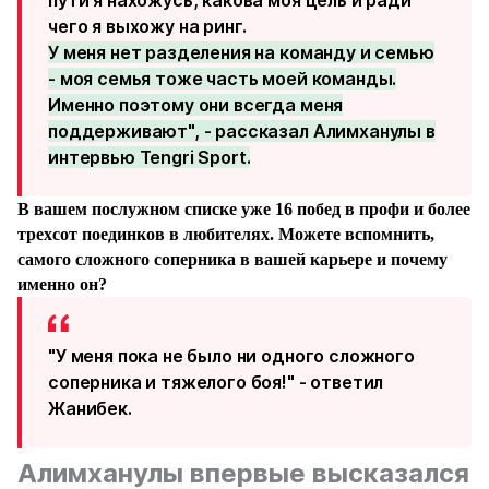
пути я нахожусь, какова моя цель и ради
чего я выхожу на ринг.
У меня нет разделения на команду и семью
- моя семья тоже часть моей команды.
Именно поэтому они всегда меня
поддерживают", - рассказал Алимханулы в
интервью Tengri Sport.
В вашем послужном списке уже 16 побед в профи и более
трехсот поединков в любителях. Можете вспомнить,
самого сложного соперника в вашей карьере и почему
именно он?
"У меня пока не было ни одного сложного
соперника и тяжелого боя!" - ответил
Жанибек.
Алимханулы впервые высказался