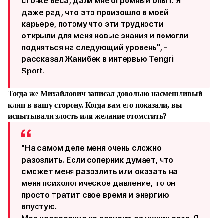
сгонке веса, дали мне огромный опыт. Я
даже рад, что это произошло в моей
карьере, потому что эти трудности
открыли для меня новые знания и помогли
подняться на следующий уровень", -
рассказал Жанибек в интервью Tengri
Sport.
Тогда же Михайлович записал довольно насмешливый
клип в вашу сторону. Когда вам его показали, вы
испытывали злость или желание отомстить?
"На самом деле меня очень сложно
разозлить. Если соперник думает, что
сможет меня разозлить или оказать на
меня психологическое давление, то он
просто тратит свое время и энергию
впустую.