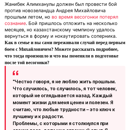
Жанибек Алимханулы должен был провести бой
против новозеландца Андрея Михайловича
прошлым летом, но
во время весогонки потерял
сознание
. Бой пришлось отложить на несколько
месяцев, но казахстанскому чемпиону удалось
вернуться в форму и нокаутировать соперника.
Как в семье и вы сами переживали случай перед первым
боем с Михайловичем? Можете рассказать подробнее,
что тогда произошло и что вы поменяли в подготовке
после той весогонки?
"Честно говоря, я не люблю жить прошлым.
Что случилось, то случилось, я тот человек,
который не оглядывается назад. Каждый
момент жизни для меня ценен и полезен. Я
считаю, что любые трудности – это ключ к
лучшему и к радости.
Проблемы, с которыми я столкнулся при