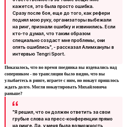
кажется, это была просто ошибка.
Сразу после боя, еще до того, как рефери
поднял мою руку, организаторы выбежали
на ринг, признали ошибку и извинились. Если
кто-то думал, что таким образом
специально создаст мне проблемы, они
опять ошиблись", - рассказал Алимханулы в
интервью Tengri Sport.
Показалось, что во время поединка вы издевались над
соперником - по трансляции было видно, что вы
улыбаетесь в ринге, играете с ним, но нокаут пришлось
ждать долго. Могли нокаутировать Михайловича
раньше?
"
Я решил, что он должен ответить за свои
грубые слова на пресс-конференции прямо
на ринге. Да, у меня была возможность