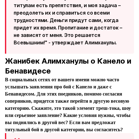
титулам есть препятствия, и моя задача –
преодолеть их и справиться со всеми
трудностями. Деньги придут сами, когда
придет их время. Пропитание и достаток –
не зависят от меня. Это решается
Всевышним!" - утверждает Алимханулы.
Жанибек Алимханулы о Канело и
Бенавидесе
⁠В социальных сетях от вашего имени можно часто
услышать заявления про бой с Канело и даже с
Бенавидесом. Для этих поединков, помимо согласия
соперников, придется также перейти в другую весовую
категорию. Скажите, это такой элемент треш-тока, шоу
или серьезное заявление? Какие условия нужны, чтобы
вы поднялись в другой вес? Если вам предложат
титульный бой в другой категории, вы согласитесь?