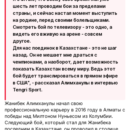
шесть лет проводим бои за пределами
страны, и сейчас настал момент выступить
на родине, перед своими болельщиками.
Смотреть бой по телевизору - это одно, а
видеть его вживую на арене - совсем
другое.
Для нас поединок в Казахстане - это не шаг
назад. Он не мешает мне драться с
чемпионами, а наоборот, дает возможность
показать Казахстан всему миру. Ведь этот
бой будет транслироваться в прямом эфире
в США", - рассказал Алимханулы в интервью
Tengri Sport.
Жанибек Алимханулы начал свою
профессиональную карьеру в 2016 году в Алматы с
победы над Милтоном Нуньесом из Колумбии.
Следующий бой, который стал для Жанибека
последним в Казахстане, он проводил в столице.