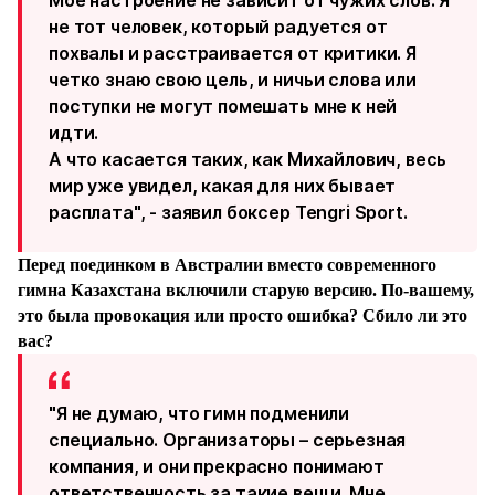
Мое настроение не зависит от чужих слов. Я
не тот человек, который радуется от
похвалы и расстраивается от критики. Я
четко знаю свою цель, и ничьи слова или
поступки не могут помешать мне к ней
идти.
А что касается таких, как Михайлович, весь
мир уже увидел, какая для них бывает
расплата", - заявил боксер Tengri Sport.
Перед поединком в Австралии вместо современного
гимна Казахстана включили старую версию. По-вашему,
это была провокация или просто ошибка? Сбило ли это
вас?
"
Я не думаю, что гимн подменили
специально. Организаторы – серьезная
компания, и они прекрасно понимают
ответственность за такие вещи. Мне