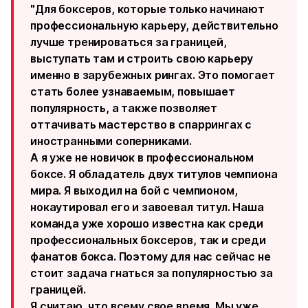
"Для боксеров, которые только начинают
профессиональную карьеру, действительно
лучше тренироваться за границей,
выступать там и строить свою карьеру
именно в зарубежных рингах. Это помогает
стать более узнаваемым, повышает
популярность, а также позволяет
оттачивать мастерство в спаррингах с
иностранными соперниками.
А я уже не новичок в профессиональном
боксе. Я обладатель двух титулов чемпиона
мира. Я выходил на бой с чемпионом,
нокаутировал его и завоевал титул. Наша
команда уже хорошо известна как среди
профессиональных боксеров, так и среди
фанатов бокса. Поэтому для нас сейчас не
стоит задача гнаться за популярностью за
границей.
Я считаю, что всему свое время. Мы уже