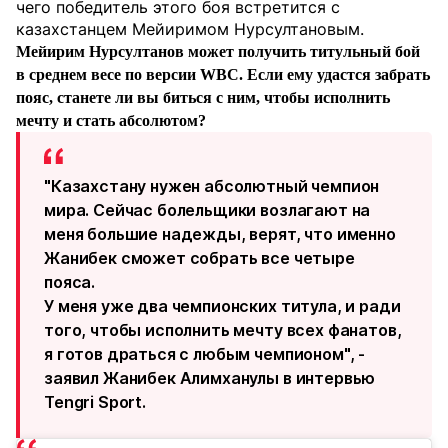
чего победитель этого боя встретится с
казахстанцем Мейиримом Нурсултановым.
Мейирим Нурсултанов может получить титульный бой
в среднем весе по версии WBC. Если ему удастся забрать
пояс, станете ли вы биться с ним, чтобы исполнить
мечту и стать абсолютом?
"Казахстану нужен абсолютный чемпион
мира. Сейчас болельщики возлагают на
меня большие надежды, верят, что именно
Жанибек сможет собрать все четыре
пояса.
У меня уже два чемпионских титула, и ради
того, чтобы исполнить мечту всех фанатов,
я готов драться с любым чемпионом", -
заявил Жанибек Алимханулы в интервью
Tengri Sport.