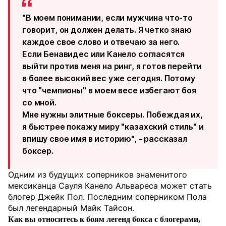
"
В моем понимании, если мужчина что-то
говорит, он должен делать. Я четко знаю
каждое свое слово и отвечаю за него.
Если Бенавидес или Канело согласятся
выйти против меня на ринг, я готов перейти
в более высокий вес уже сегодня. Потому
что "чемпионы" в моем весе избегают боя
со мной.
Мне нужны элитные боксеры. Побеждая их,
я быстрее покажу миру "казахский стиль" и
впишу свое имя в историю", - рассказал
боксер.
Одним из будущих соперников знаменитого
мексиканца Сауля Канело Альвареса может стать
блогер Джейк Пол. Последним соперником Пола
был легендарный Майк Тайсон.
Как вы относитесь к боям легенд бокса с блогерами,