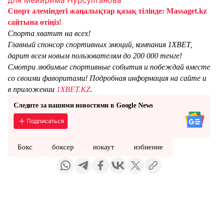
для Мейирима Нурсултанова
Спорт әлеміндегі жаңалықтар қазақ тілінде: Massaget.kz
сайтына өтіңіз!
Спорта хватит на всех!
Главный спонсор спортивных эмоций, компания 1XBET,
дарит всем новым пользователям до 200 000 тенге!
Смотри любимые спортивные события и побеждай вместе
со своими фаворитами! Подробная информация на сайте и
в приложении
1XBET.KZ
.
Следите за нашими новостями в Google News
Подписаться
Бокс
боксер
нокаут
избиение