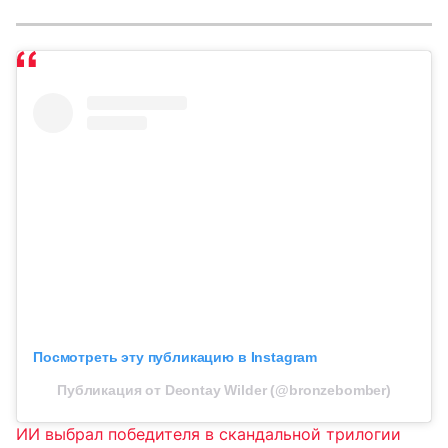
Посмотреть эту публикацию в Instagram
Публикация от Deontay Wilder (@bronzebomber)
ИИ выбрал победителя в скандальной трилогии