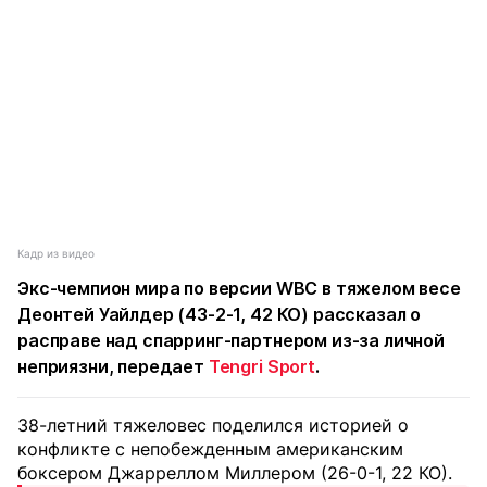
Кадр из видео
Экс-чемпион мира по версии WBC в тяжелом весе
Деонтей Уайлдер (43-2-1, 42 КО) рассказал о
расправе над спарринг-партнером из-за личной
неприязни, передает
Tengri Sport
.
38-летний тяжеловес поделился историей о
конфликте с непобежденным американским
боксером Джарреллом Миллером (26-0-1, 22 КО).