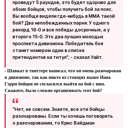
проведут 5 раундов, это будет здорово для
обоих бойцов, чтобы получить бой за пояс.
Вы вообще видели где-нибудь в ММА такой
бой? Два непобежденных парня. У одного
рекорд 18-0 и все победы досрочные, а у
второго 15-0. Это два лучших молодых
проспекта дивизиона. Победитель боя
станет номером один в списке
претендентов на титул", - сказал Уайт.
- Шавкат в твиттере написал, что он очень разочарован
в дивизионе, так как никто из стоящих выше Иана
Гэрри бойцов не согласился выйти на бой с ним.
Скажите, было сложно организовать этот бой?
"Нет, не совсем. Знаете, все эти бойцы
разочарованы. Если ты хочешь поговорить
о разочаровании, то Крис Вайдман