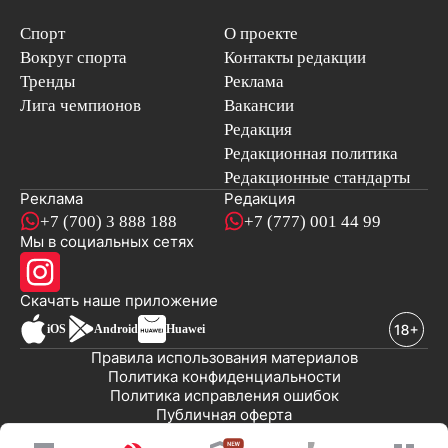
Спорт
О проекте
Вокруг спорта
Контакты редакции
Тренды
Реклама
Лига чемпионов
Вакансии
Редакция
Редакционная политика
Редакционные стандарты
Реклама
Редакция
+7 (700) 3 888 188
+7 (777) 001 44 99
Мы в социальных сетях
новостей
Скачать наше
приложение
iOS
Android
Huawei
Правила использования материалов
Политика конфиденциальности
Политика исправления ошибок
Публичная оферта
© 2008-2026 ТОО «EML»